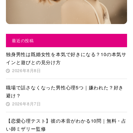
最近の投稿
独身男性は既婚女性を本気で好きになる？10の本気サ
インと遊びとの見分け方
2026年8月8日
職場で話さなくなった男性心理5つ｜嫌われた？好き
避け？
2026年8月7日
【恋愛心理テスト】彼の本音がわかる10問｜無料・占
い師ミザリー監修