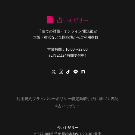
千葉での対面・オンライン/電話鑑定
大阪・横浜など全国各地からご利用多数！
営業時間：10:00〜22:00
（LINEは24時間受付中）
利用規約
プライバシーポリシー
特定商取引法に基づく表記
©︎占いミザリー
占いミザリー
〒277-0005 千葉県柏市柏5-1-20-301号室