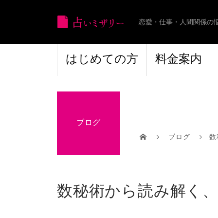
恋愛・仕事・人間関係の
はじめての方
料金案内
ブログ
ブログ
数
数秘術から読み解く