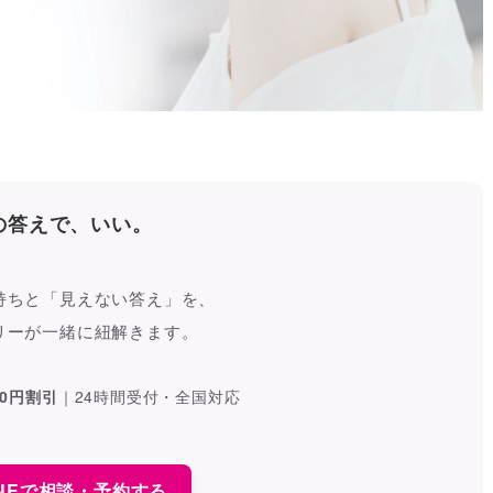
の答えで、いい。
持ちと「見えない答え」を、
リーが一緒に紐解きます。
00円割引
｜
24時間受付・全国対応
LINEで相談・予約する