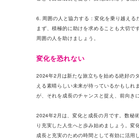
6. 周囲の人と協力する：変化を乗り越え
まず、積極的に助けを求めることも大切で
周囲の人を助けましょう。
変化を恐れない
2024年2月は新たな旅立ちを始める絶好
える素晴らしい未来が待っているかもしれ
が、それを成長のチャンスと捉え、前向き
2024年2月は、変化と成長の月です。数
り充実した人生へと歩み始めましょう。変
成長と充実のための時間として有効に活用