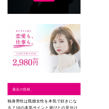
最近の投稿
独身男性は既婚女性を本気で好きにな
る？10の本気サインと遊びとの見分け