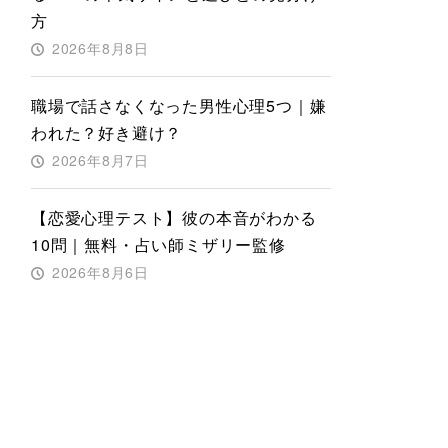
方
2026年8月8日
職場で話さなくなった男性心理5つ｜嫌
われた？好き避け？
2026年8月7日
【恋愛心理テスト】彼の本音がわかる
10問｜無料・占い師ミザリー監修
2026年8月6日