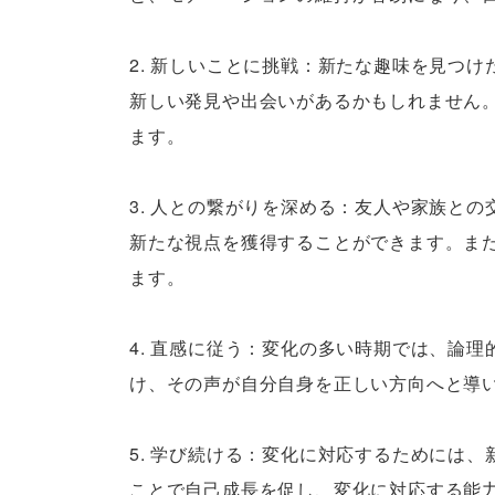
2. 新しいことに挑戦：新たな趣味を見つ
新しい発見や出会いがあるかもしれません
ます。
3. 人との繋がりを深める：友人や家族と
新たな視点を獲得することができます。ま
ます。
4. 直感に従う：変化の多い時期では、論
け、その声が自分自身を正しい方向へと導
5. 学び続ける：変化に対応するためには
ことで自己成長を促し、変化に対応する能