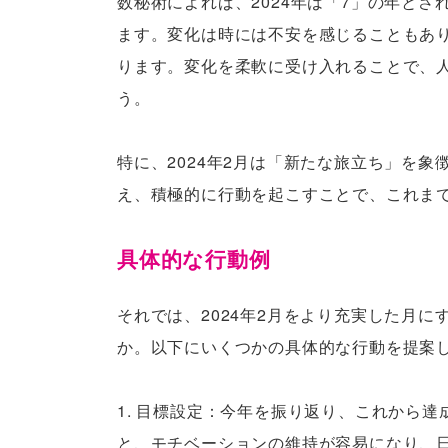
数秘術によれば、2024年は「7」の年と
ます。変化は時には不安を感じることもあ
ります。変化を柔軟に受け入れることで、
う。
特に、2024年2月は「新たな旅立ち」を
え、積極的に行動を起こすことで、これま
具体的な行動例
それでは、2024年2月をより充実した月
か。以下にいくつかの具体的な行動を提案
1. 目標設定：今年を振り返り、これから
と、モチベーションの維持が容易になり、