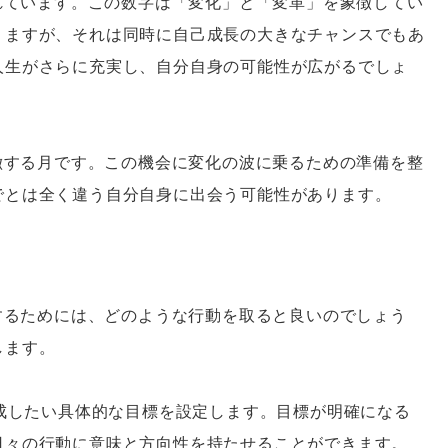
されています。この数字は「変化」と「変革」を象徴してい
りますが、それは同時に自己成長の大きなチャンスでもあ
人生がさらに充実し、自分自身の可能性が広がるでしょ
象徴する月です。この機会に変化の波に乗るための準備を整
でとは全く違う自分自身に出会う可能性があります。
にするためには、どのような行動を取ると良いのでしょう
します。
達成したい具体的な目標を設定します。目標が明確になる
日々の行動に意味と方向性を持たせることができます。