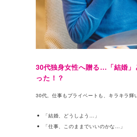
30代独身女性へ贈る…「結婚
った！？
30代。仕事もプライベートも、キラキラ輝
「結婚、どうしよう…」
「仕事、このままでいいのかな…」