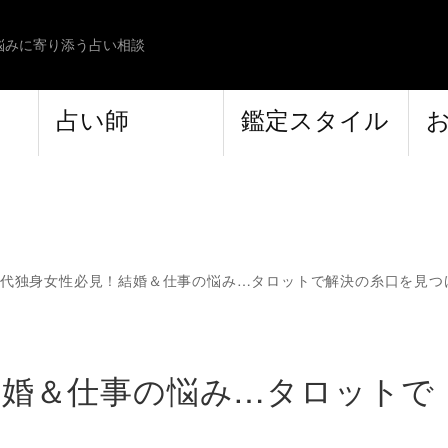
悩みに寄り添う占い相談
占い師
鑑定スタイル
0代独身女性必見！結婚＆仕事の悩み…タロットで解決の糸口を見つ
結婚＆仕事の悩み…タロットで
よ