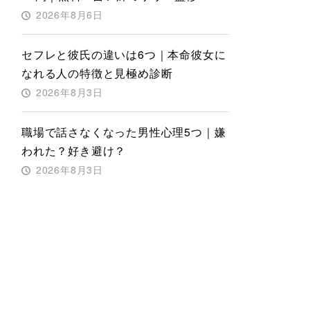
2026年8月6日
セフレと彼氏の違いは6つ｜本命彼女に
なれる人の特徴と見極め診断
2026年8月3日
職場で話さなくなった男性心理5つ｜嫌
われた？好き避け？
2026年8月3日