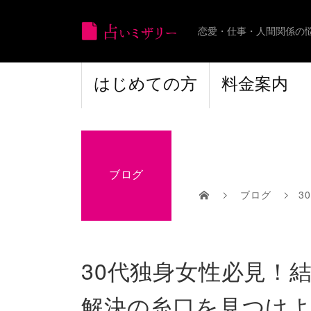
恋愛・仕事・人間関係の
はじめての方
料金案内
ブログ
ブログ
3
30代独身女性必見！
解決の糸口を見つけ