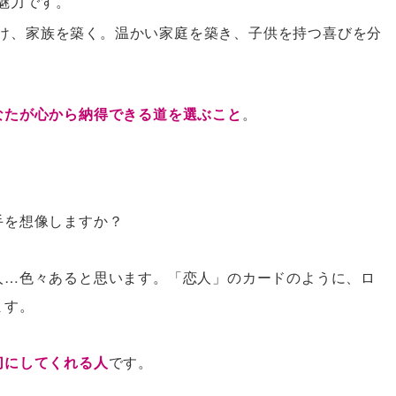
魅力です。
け、家族を築く。温かい家庭を築き、子供を持つ喜びを分
なたが心から納得できる道を選ぶこと
。
手を想像しますか？
人…色々あると思います。「恋人」のカードのように、ロ
ます。
切にしてくれる人
です。