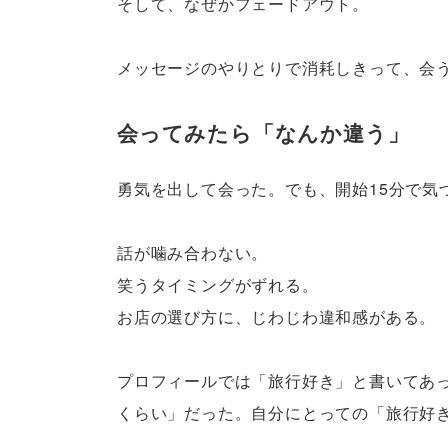
そして、なぜかフェードアウト。
メッセージのやりとりで消耗しきって、会
会ってみたら「なんか違う」
勇気を出して会った。でも、開始15分で気
話が噛み合わない。
笑うタイミングがずれる。
お店の選び方に、じわじわ違和感がある。
プロフィールでは「旅行好き」と書いてあ
くらい」だった。自分にとっての「旅行好