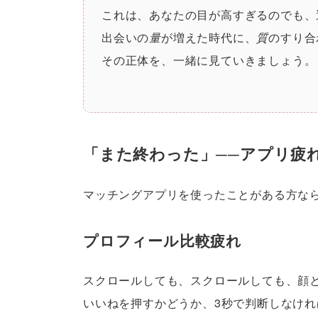
これは、あなたの目が高すぎるのでも、
出会いの
量
が増えた時代に、
質
のすり合
その正体を、一緒に見ていきましょう。
「また終わった」──アプリ疲
マッチングアプリを使ったことがある方な
プロフィール比較疲れ
スクロールしても、スクロールしても、顔
いいねを押すかどうか、3秒で判断しなけれ