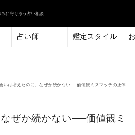
悩みに寄り添う占い相談
占い師
鑑定スタイル
会いは増えたのに、なぜか続かない──価値観ミスマッチの正体
なぜか続かない──価値観ミ