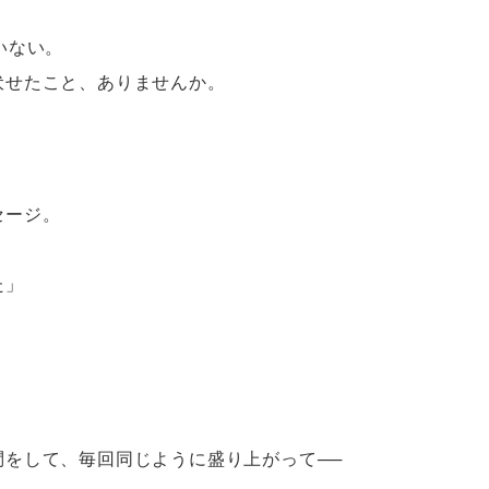
いない。
伏せたこと、ありませんか。
セージ。
た」
。
をして、毎回同じように盛り上がって──