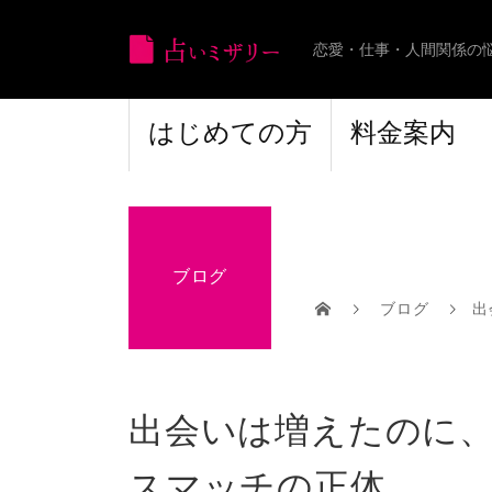
恋愛・仕事・人間関係の
はじめての方
料金案内
ブログ
ブログ
出
出会いは増えたのに、
スマッチの正体