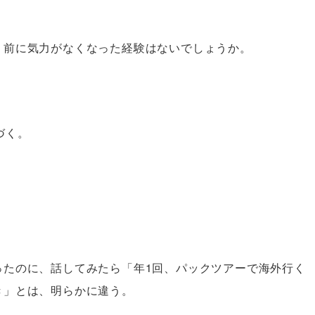
う前に気力がなくなった経験はないでしょうか。
づく。
ったのに、話してみたら「年1回、パックツアーで海外行く
き」とは、明らかに違う。