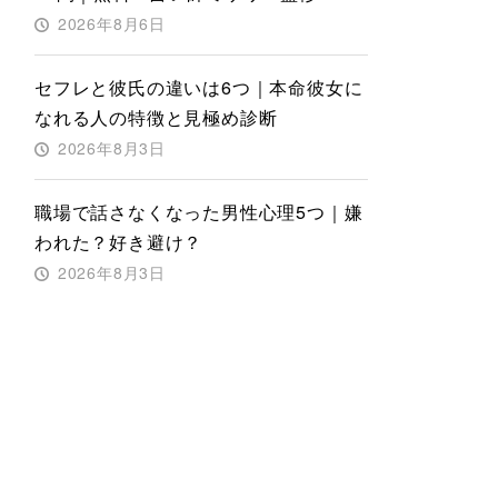
2026年8月6日
セフレと彼氏の違いは6つ｜本命彼女に
なれる人の特徴と見極め診断
2026年8月3日
職場で話さなくなった男性心理5つ｜嫌
われた？好き避け？
2026年8月3日