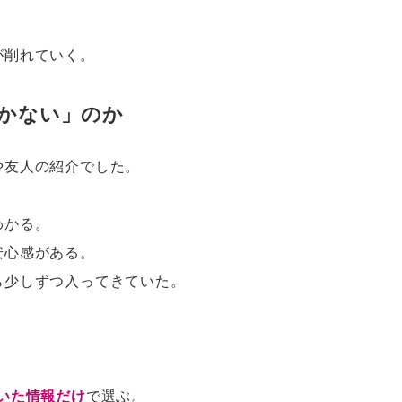
が削れていく。
かない」のか
や友人の紹介でした。
わかる。
安心感がある。
ら少しずつ入ってきていた。
いた情報だけ
で選ぶ。