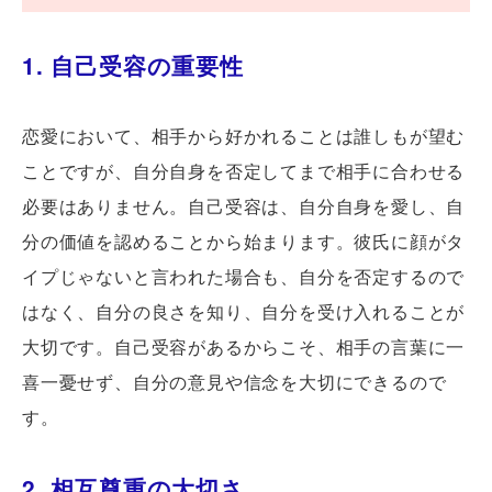
1. 自己受容の重要性
恋愛において、相手から好かれることは誰しもが望む
ことですが、自分自身を否定してまで相手に合わせる
必要はありません。自己受容は、自分自身を愛し、自
分の価値を認めることから始まります。彼氏に顔がタ
イプじゃないと言われた場合も、自分を否定するので
はなく、自分の良さを知り、自分を受け入れることが
大切です。自己受容があるからこそ、相手の言葉に一
喜一憂せず、自分の意見や信念を大切にできるので
す。
2. 相互尊重の大切さ