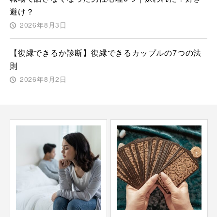
避け？
2026年8月3日
【復縁できるか診断】復縁できるカップルの7つの法
則
2026年8月2日