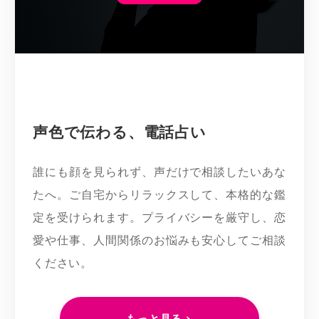
声色で伝わる、電話占い
誰にも顔を見られず、声だけで相談したいあな
たへ。ご自宅からリラックスして、本格的な鑑
定を受けられます。プライバシーを厳守し、恋
愛や仕事、人間関係のお悩みも安心してご相談
ください。
もっと見る >