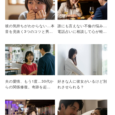
彼の気持ちがわからない…本
誰にも言えない不倫の悩み…
音を見抜く3つのコツと男...
電話占いに相談して心が軽...
夫の愛情、もう1度…30代か
好きな人に彼女がいるけど別
らの関係修復。奇跡を起...
れさせられる？