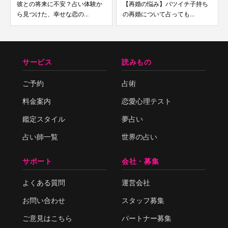
彼との将来に不安？占い体験か
【再婚の悩み】バツイチ子持ち
ら見つけた、幸せな恋の...
の再婚について占っても...
サービス
読みもの
ご予約
占術
料金案内
恋愛心理テスト
鑑定スタイル
夢占い
占い師一覧
世界の占い
サポート
会社・募集
よくある質問
運営会社
お問い合わせ
スタッフ募集
ご意見はこちら
パートナー募集