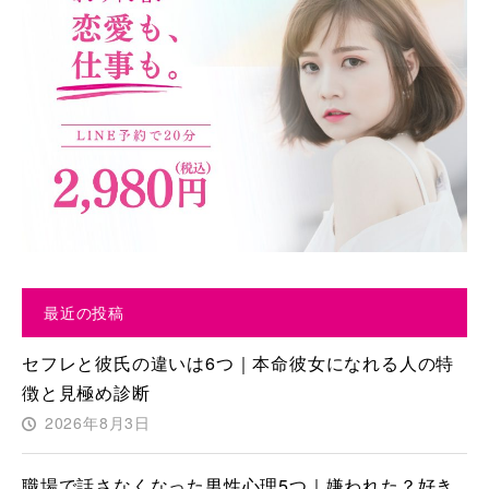
最近の投稿
セフレと彼氏の違いは6つ｜本命彼女になれる人の特
徴と見極め診断
2026年8月3日
職場で話さなくなった男性心理5つ｜嫌われた？好き