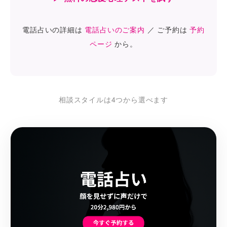
電話占いの詳細は
電話占いのご案内
／ ご予約は
予約
ページ
から。
相談スタイルは4つから選べます