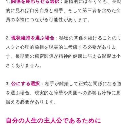
1.
関係を終わらせる選択
：感情的には辛くても、長期
的に見れば自分自身と相手、そして第三者を含めた全
員の幸福につながる可能性があります。
2.
現状維持を選ぶ場合
：秘密の関係を続けることのリ
スクと心理的負担を現実的に考慮する必要がありま
す。長期間の秘密関係が精神的健康に与える影響は小
さくありません。
3.
公にする選択
：相手が離婚して正式な関係になる道
を選ぶ場合、現実的な障壁や周囲への影響も冷静に見
据える必要があります。
自分の人生の主人公であるために