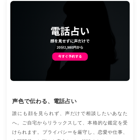
声色で伝わる、電話占い
誰にも顔を見られず、声だけで相談したいあなた
へ。ご自宅からリラックスして、本格的な鑑定を受
けられます。プライバシーを厳守し、恋愛や仕事、