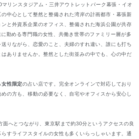
ZOマリンスタジアム・三井アウトレットパーク幕張・イオ
区の中心として整然と整備された湾岸の計画都市・幕張新
ョンと外資系企業のオフィス、整備された海浜公園が共存
業に勤める専門職の女性、共働き世帯のファミリー層が多
を送りながら、恋愛のこと、夫婦のすれ違い、誰にも打ち
とはありませんか。整然とした街並みの中でも、心の中だ
る
女性限定
の占い店です。完全オンラインで対応しており
勤めの方も、移動の必要なく、自宅やオフィスから安心し
方面へとつながり、東京駅まで約30分というアクセスの良
暮らすライフスタイルの女性も多くいらっしゃいます。通