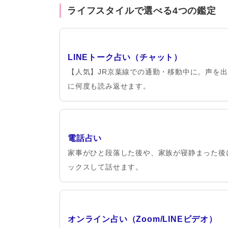
ライフスタイルで選べる4つの鑑定
LINEトーク占い（チャット）
【人気】JR京葉線での通勤・移動中に。声を
に何度も読み返せます。
電話占い
家事がひと段落した後や、家族が寝静まった後
ックスして話せます。
オンライン占い（Zoom/LINEビデオ）