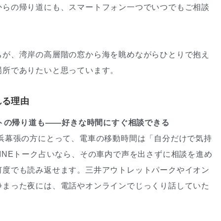
からの帰り道にも、スマートフォン一つでいつでもご相談
ちが、湾岸の高層階の窓から海を眺めながらひとりで抱え
場所でありたいと思っています。
れる理由
ットの帰り道も——好きな時間にすぐ相談できる
浜幕張の方にとって、電車の移動時間は「自分だけで気持
INEトーク占いなら、その車内で声を出さずに相談を進め
何度でも読み返せます。三井アウトレットパークやイオン
静まった夜には、電話やオンラインでじっくり話していた