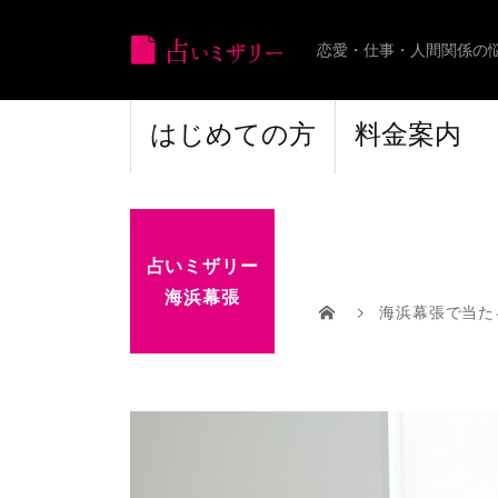
恋愛・仕事・人間関係の
はじめての方
料金案内
占いミザリー
海浜幕張
海浜幕張で当た