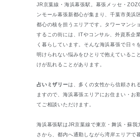
JR京葉線・海浜幕張駅。幕張メッセ・ZO
ンモール幕張新都心が集まり、千葉市美浜
都心の核を担うエリアです。タワーマンシ
するこの街には、ITやコンサル、外資系企
く暮らしています。そんな海浜幕張で日々
明けられない悩みをひとりで抱えているこ
けが乱れることがあります。
占いミザリー
は、多くの女性から信頼され
ますので、海浜幕張エリアにお住まい・お
てご相談いただけます。
海浜幕張駅はJR京葉線で東京・舞浜・蘇我
さから、都内へ通勤しながら湾岸エリアで