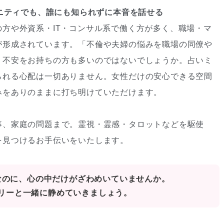
ュニティでも、誰にも知られずに本音を話せる
方や外資系・IT・コンサル系で働く方が多く、職場・マ
が形成されています。「不倫や夫婦の悩みを職場の同僚や
う不安をお持ちの方も多いのではないでしょうか。占いミ
られる心配は一切ありません。女性だけの安心できる空間
みをありのままに打ち明けていただけます。
事、家庭の問題まで。霊視・霊感・タロットなどを駆使
を見つけるお手伝いをいたします。
なのに、心の中だけがざわめいていませんか。
リーと一緒に静めていきましょう。