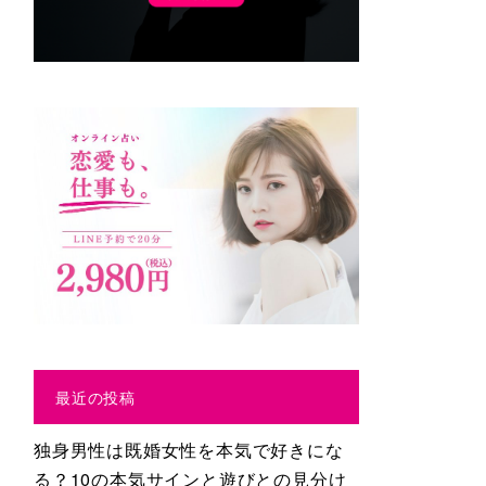
最近の投稿
独身男性は既婚女性を本気で好きにな
る？10の本気サインと遊びとの見分け