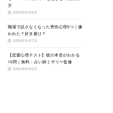
方
2026年8月8日
職場で話さなくなった男性心理5つ｜嫌
われた？好き避け？
2026年8月7日
【恋愛心理テスト】彼の本音がわかる
10問｜無料・占い師ミザリー監修
2026年8月6日