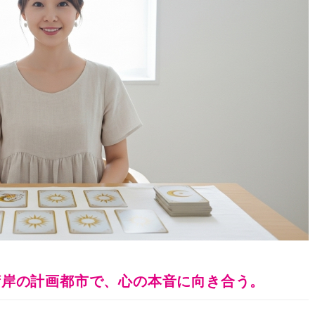
湾岸の計画都市で、心の本音に向き合う。