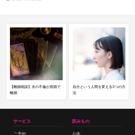
【離婚相談】夫の不倫が原因で
自分という人間を変える3つの方
離婚
法
サービス
読みもの
ご予約
占術