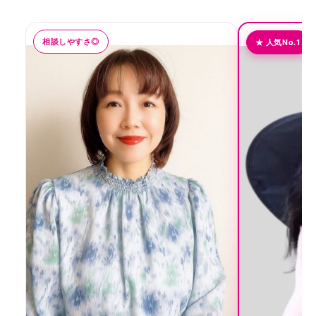
相談しやすさ◎
★ 人気No.1