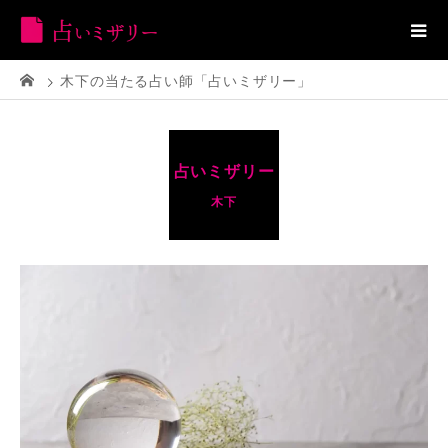
木下の当たる占い師「占いミザリー」
占いミザリー
木下