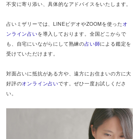
不安に寄り添い、具体的なアドバイスをいたします。
占いミザリーでは、LINEビデオやZOOMを使った
オ
ンライン占い
を導入しております。全国どこからで
も、自宅にいながらにして熟練の
占い師
による鑑定を
受けていただけます。
対面占いに抵抗がある方や、遠方にお住まいの方に大
好評の
オンライン占い
です。ぜひ一度お試しくださ
い。