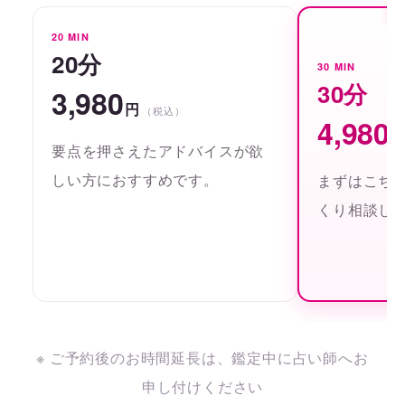
20 MIN
20分
30 MIN
30分
3,980
円
（税込）
4,980
要点を押さえたアドバイスが欲
しい方におすすめです。
まずはこち
くり相談し
※ ご予約後のお時間延長は、鑑定中に占い師へお
申し付けください