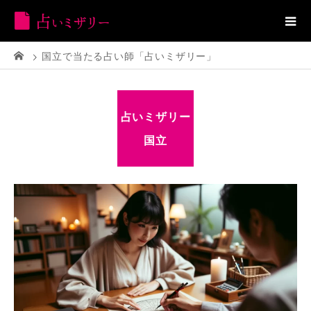
国立で当たる占い師「占いミザリー」
占いミザリー
国立