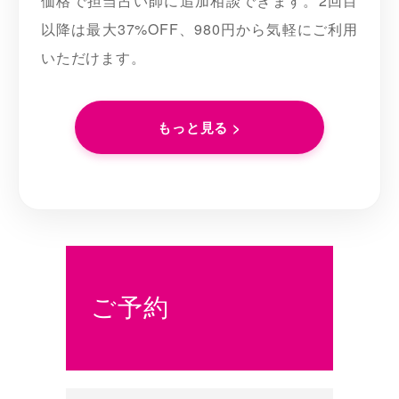
価格で担当占い師に追加相談できます。2回目
以降は最大37%OFF、980円から気軽にご利用
いただけます。
もっと見る >
ご予約