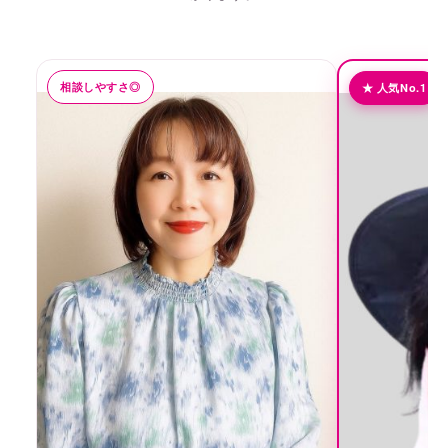
相談しやすさ◎
★ 人気No.1