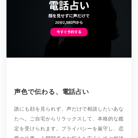
声色で伝わる、電話占い
誰にも顔を見られず、声だけで相談したいあな
たへ。ご自宅からリラックスして、本格的な鑑
定を受けられます。プライバシーを厳守し、恋