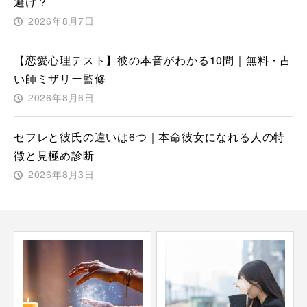
避け？
2026年8月7日
【恋愛心理テスト】彼の本音がわかる10問｜無料・占
い師ミザリー監修
2026年8月6日
セフレと彼氏の違いは6つ｜本命彼女になれる人の特
徴と見極め診断
2026年8月3日