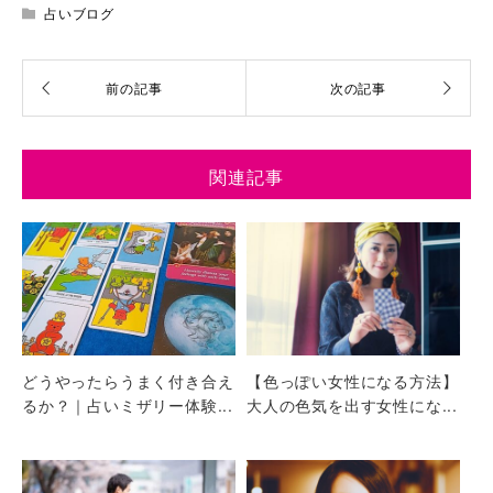
占いブログ
関連記事
どうやったらうまく付き合え
【色っぽい女性になる方法】
るか？｜占いミザリー体験...
大人の色気を出す女性にな...