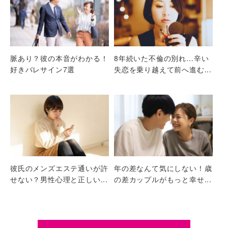
脈あり？彼の本音がわかる！
8年続いた不倫の別れ…辛い
好きバレサイン7選
失恋を乗り越えて前へ進む...
彼氏のメンズエステ通いが許
年の差なんて気にしない！歳
せない？男性心理と正しい...
の差カップルがもっと幸せ...