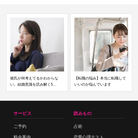
彼氏が何考えてるかわからな
【転職の悩み】本当に転職して
い。結婚意識を読み解く5...
いいのか悩んでいます
サービス
読みもの
ご予約
占術
料金案内
恋愛心理テスト