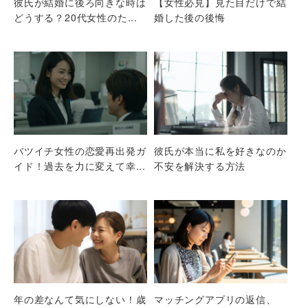
彼氏が結婚に後ろ向きな時は
【女性必見】見た目だけで結
どうする？20代女性のた...
婚した後の後悔
バツイチ女性の恋愛再出発ガ
彼氏が本当に私を好きなのか
イド！過去を力に変えて幸...
不安を解決する方法
年の差なんて気にしない！歳
マッチングアプリの返信、