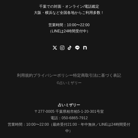
千葉での対面・オンライン/電話鑑定
大阪・横浜など全国各地からご利用多数！
営業時間：10:00〜22:00
（LINEは24時間受付中）
利用規約
プライバシーポリシー
特定商取引法に基づく表記
©︎占いミザリー
占いミザリー
〒277-0005 千葉県柏市柏5-1-20-301号室
電話：
050-6865-7912
営業時間：10:00〜22:00（最終受付21:00・年中無休／LINEは24時間受付
中）