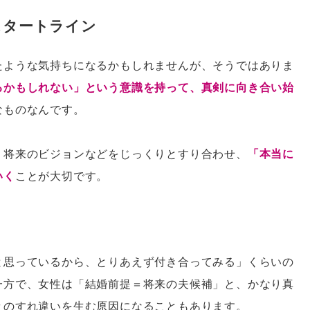
スタートライン
たような気持ちになるかもしれませんが、そうではありま
るかもしれない」という意識を持って、真剣に向き合い始
なものなんです。
、将来のビジョンなどをじっくりとすり合わせ、
「本当に
いく
ことが大切です。
と思っているから、とりあえず付き合ってみる」くらいの
一方で、女性は「結婚前提＝将来の夫候補」と、かなり真
々のすれ違いを生む原因になることもあります。