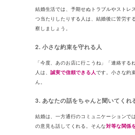
結婚生活では、予期せぬトラブルやストレ
つ当たりしたりする人は、結婚後に苦労す
察しましょう。
2. 小さな約束を守れる人
「今度、あのお店に行こうね」「連絡する
人は、
誠実で信頼できる人
です。小さな約
ん。
3. あなたの話をちゃんと聞いてくれ
結婚は、一方通行のコミュニケーションで
の意見も話してくれる。そんな
対等な関係