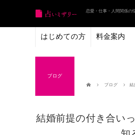
恋愛・仕事・人間関係の
はじめての方
料金案内
ブログ
ブログ
結
結婚前提の付き合い
知