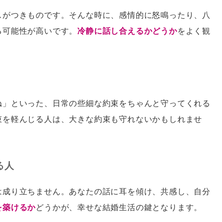
スがつきものです。そんな時に、感情的に怒鳴ったり、八
る可能性が高いです。
冷静に話し合えるかどうか
をよく観
ね」といった、日常の些細な約束をちゃんと守ってくれる
束を軽んじる人は、大きな約束も守れないかもしれませ
る人
は成り立ちません。あなたの話に耳を傾け、共感し、自分
を築けるか
どうかが、幸せな結婚生活の鍵となります。