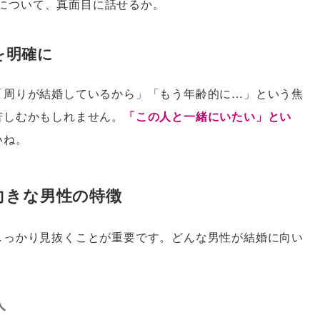
について、真面目に話せるか。
を明確に
「周りが結婚しているから」「もう年齢的に…」という焦
苦しむかもしれません。
「この人と一緒にいたい」とい
いね。
向きな男性の特徴
しっかり見抜くことが重要です。どんな男性が結婚に向い
人