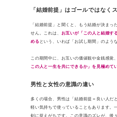
「結婚前提」はゴールではなく
「結婚前提」と聞くと、もう結婚が決まっ
せん。これは、
お互いが「この人と結婚す
める
という、いわば「お試し期間」のよう
この期間中に、お互いの価値観や金銭感覚
この人と一生を共にできるか」を見極めて
男性と女性の意識の違い
多くの場合、男性は「結婚前提＝良い人だ
軽い気持ちで使っていることもあります。
剣に捉えがちです。この意識のズレが、後