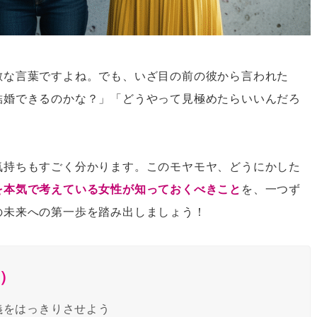
敵な言葉ですよね。でも、いざ目の前の彼から言われた
結婚できるのかな？」「どうやって見極めたらいいんだろ
気持ちもすごく分かります。このモヤモヤ、どうにかした
を本気で考えている女性が知っておくべきこと
を、一つず
の未来への第一歩を踏み出しましょう！
）
義をはっきりさせよう