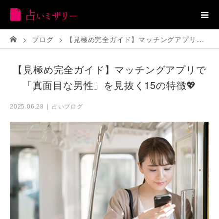
ブログ
【見極め完全ガイド】マッチングアプリで「真面目な男性」を見抜く15の特徴💖
【見極め完全ガイド】マッチングアプリで
「真面目な男性」を見抜く15の特徴💖
占いブログ
2025.06.28