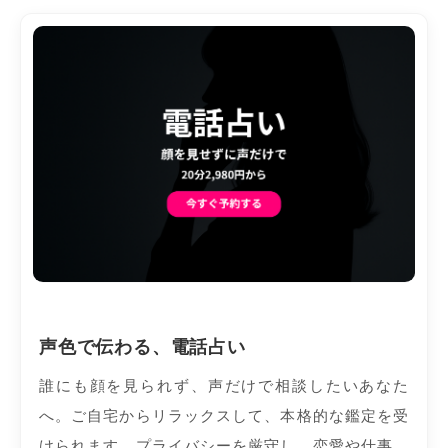
声色で伝わる、電話占い
誰にも顔を見られず、声だけで相談したいあなた
へ。ご自宅からリラックスして、本格的な鑑定を受
けられます。プライバシーを厳守し、恋愛や仕事、