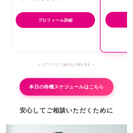
プ
プロフィール詳細
本日の待機スケジュールはこちら
安心してご相談いただくために