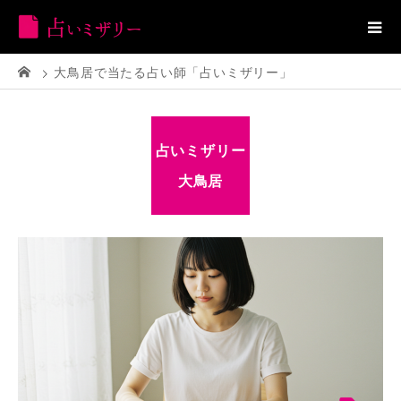
大鳥居で当たる占い師「占いミザリー」
占いミザリー
大鳥居