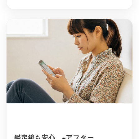
鑑定後も安心、+アフター