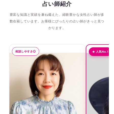
占い師紹介
豊富な知識と実績を兼ね備えた、経験豊かな女性占い師が多
数在籍しています。
お客様にぴったりの占い師がきっと見つ
かります。
相談しやすさ◎
★ 人気No.1