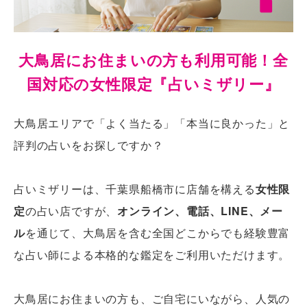
大鳥居にお住まいの方も利用可能！全
国対応の女性限定『占いミザリー』
大鳥居エリアで「よく当たる」「本当に良かった」と
評判の占いをお探しですか？
占いミザリーは、千葉県船橋市に店舗を構える
女性限
定
の占い店ですが、
オンライン、電話、LINE、メー
ル
を通じて、大鳥居を含む全国どこからでも経験豊富
な占い師による本格的な鑑定をご利用いただけます。
大鳥居にお住まいの方も、ご自宅にいながら、人気の