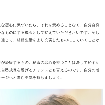
たな恋心に気づいたら、それを責めることなく、自分自身
かなものにする機会として捉えていただきたいです。そし
を通じて、結婚生活をより充実したものにしていくことが
性が経験するもの。秘密の恋心を持つことは決して恥ずか
に自己成長を遂げるチャンスとも言えるのです。自分の感
テージへと進む勇気を持ちましょう。