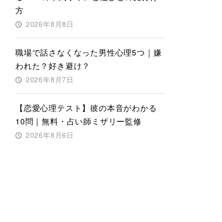
方
2026年8月8日
職場で話さなくなった男性心理5つ｜嫌
われた？好き避け？
2026年8月7日
【恋愛心理テスト】彼の本音がわかる
10問｜無料・占い師ミザリー監修
2026年8月6日