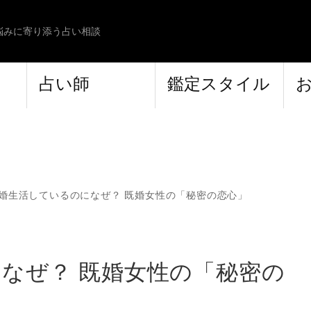
悩みに寄り添う占い相談
占い師
鑑定スタイル
婚生活しているのになぜ？ 既婚女性の「秘密の恋心」
なぜ？ 既婚女性の「秘密の