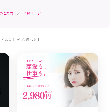
のご案内
／
予約ページ
タイルは4つから選べます