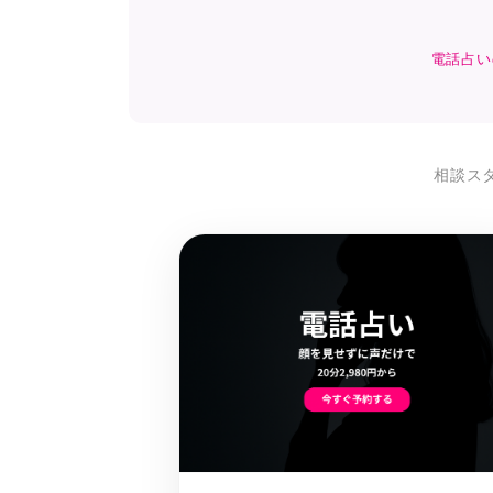
電話占い
相談ス