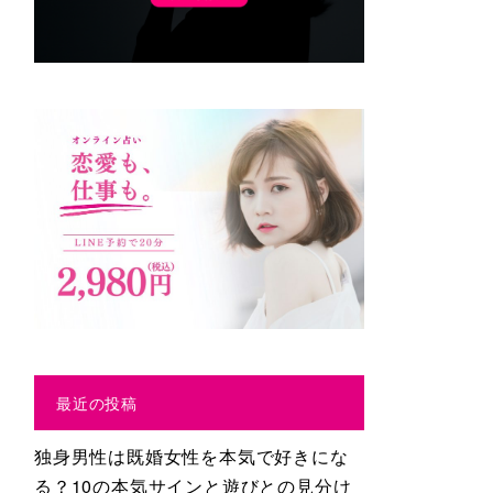
最近の投稿
独身男性は既婚女性を本気で好きにな
る？10の本気サインと遊びとの見分け