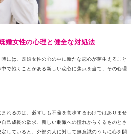
既婚女性の心理と健全な対処法
。時には、既婚女性の心の中に新たな恋心が芽生えること
の中で抱くことがある新しい恋心に焦点を当て、その心理
生まれるのは、必ずしも不倫を意味するわけではありませ
や自己成長の欲求、新しい刺激への憧れからくるものとさ
安定していると、外部の人に対して無意識のうちに心を開