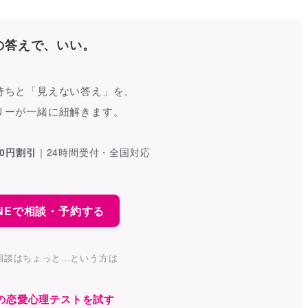
の答えで、いい。
持ちと「見えない答え」を、
リーが一緒に紐解きます。
00円割引
｜
24時間受付・全国対応
LINEで相談・予約する
相談はちょっと…という方は
料の恋愛心理テストを試す