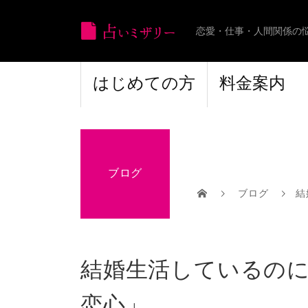
恋愛・仕事・人間関係の
はじめての方
料金案内
ブログ
ブログ
結
結婚生活しているのに
恋心」