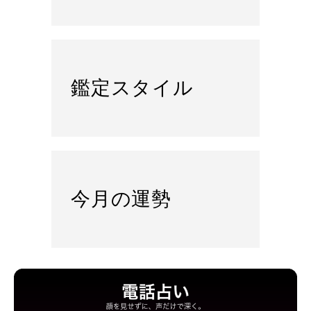
鑑定スタイル
今月の運勢