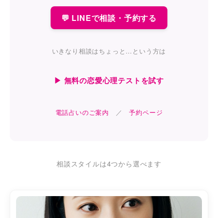
💬 LINEで相談・予約する
いきなり相談はちょっと…という方は
▶ 無料の恋愛心理テストを試す
電話占いのご案内
／
予約ページ
相談スタイルは4つから選べます