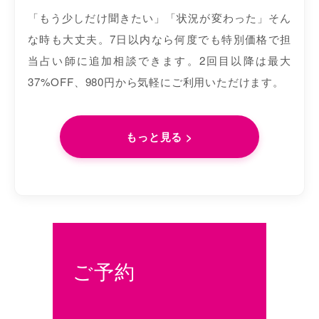
「もう少しだけ聞きたい」「状況が変わった」そん
な時も大丈夫。7日以内なら何度でも特別価格で担
当占い師に追加相談できます。2回目以降は最大
37%OFF、980円から気軽にご利用いただけます。
もっと見る >
ご予約