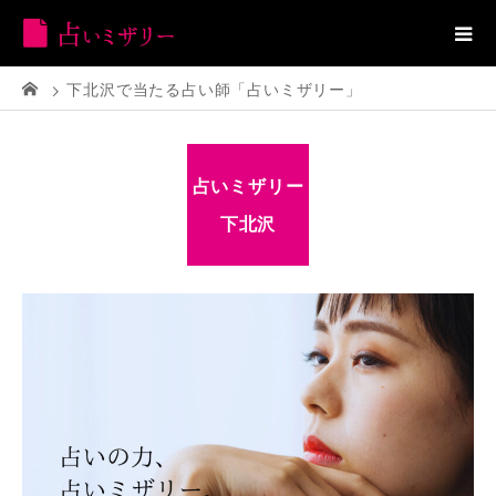
下北沢で当たる占い師「占いミザリー」
占いミザリー
下北沢