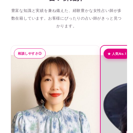
豊富な知識と実績を兼ね備えた、経験豊かな女性占い師が多
数在籍しています。
お客様にぴったりの占い師がきっと見つ
かります。
相談しやすさ◎
★ 人気No.1