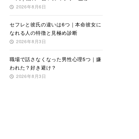
2026年8月6日
セフレと彼氏の違いは6つ｜本命彼女に
なれる人の特徴と見極め診断
2026年8月3日
職場で話さなくなった男性心理5つ｜嫌
われた？好き避け？
2026年8月3日