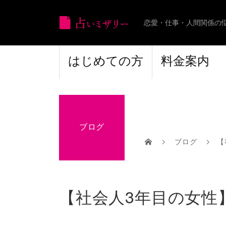
恋愛・仕事・人間関係の
はじめての方
料金案内
ブログ
ブログ
【
【社会人3年目の女性