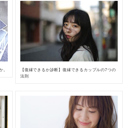
か。
【復縁できるか診断】復縁できるカップルの7つの
法則