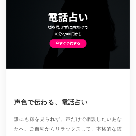
声色で伝わる、電話占い
誰にも顔を見られず、声だけで相談したいあな
たへ。ご自宅からリラックスして、本格的な鑑