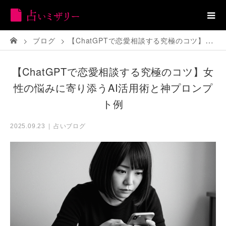
ブログ
【ChatGPTで恋愛相談する究極のコツ】女性の悩みに寄り添うAI活用術と神プロンプト例
【ChatGPTで恋愛相談する究極のコツ】女
性の悩みに寄り添うAI活用術と神プロンプ
ト例
占いブログ
2025.09.23