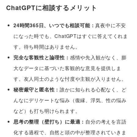
ChatGPTに相談するメリット
24時間365日、いつでも相談可能：
真夜中に不安
になった時でも、ChatGPTはすぐに答えてくれま
す。待ち時間はありません。
完全な客観性と論理性：
感情や先入観がなく、膨
大なデータに基づいた客観的な意見を提供しま
す。友人同士のような忖度や主観が入りません。
秘密厳守と匿名性：
誰かに知られる心配なく、ど
んなにデリケートな悩み（復縁、浮気、性の悩み
など）も打ち明けられます。
思考の整理（壁打ち）に最適：
自分の考えを言語
化する過程で、自然と頭の中が整理されていきま