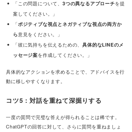
「この問題について、
3つの異なるアプローチ
を提
案してください。」
「
ポジティブな視点とネガティブな視点の両方か
ら
意見をください。」
「彼に気持ちを伝えるための、
具体的なLINEのメ
ッセージ案
を作成してください。」
具体的なアクションを求めることで、アドバイスを行
動に移しやすくなります。
コツ5：対話を重ねて深掘りする
一度の質問で完璧な答えが得られることは稀です。
ChatGPTの回答に対して、さらに質問を重ねましょ