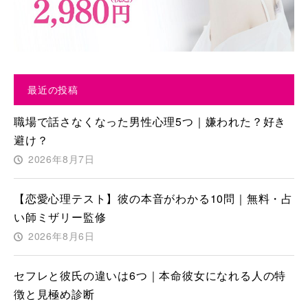
最近の投稿
職場で話さなくなった男性心理5つ｜嫌われた？好き
避け？
2026年8月7日
【恋愛心理テスト】彼の本音がわかる10問｜無料・占
い師ミザリー監修
2026年8月6日
セフレと彼氏の違いは6つ｜本命彼女になれる人の特
徴と見極め診断