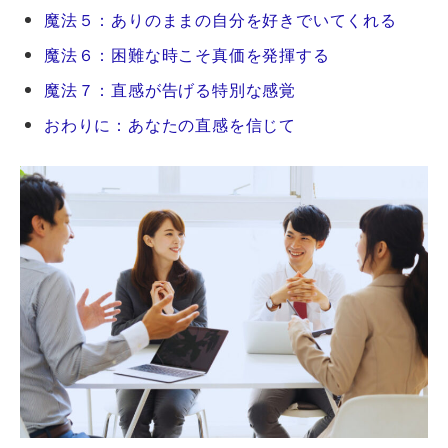
魔法５：ありのままの自分を好きでいてくれる
魔法６：困難な時こそ真価を発揮する
魔法７：直感が告げる特別な感覚
おわりに：あなたの直感を信じて