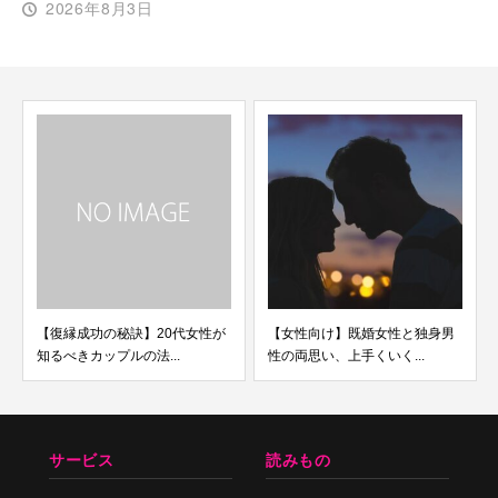
2026年8月3日
【復縁成功の秘訣】20代女性が
【女性向け】既婚女性と独身男
知るべきカップルの法...
性の両思い、上手くいく...
サービス
読みもの