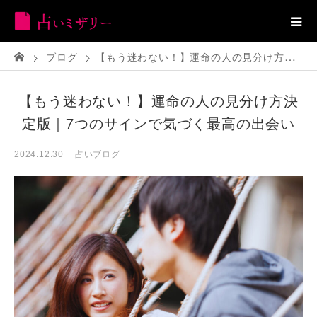
ブログ
【もう迷わない！】運命の人の見分け方決定版｜7つのサインで気づく最高の出会い
【もう迷わない！】運命の人の見分け方決
定版｜7つのサインで気づく最高の出会い
占いブログ
2024.12.30