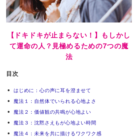
【ドキドキが止まらない！】もしかし
て運命の人？見極めるための7つの魔
法
目次
はじめに：心の声に耳を澄ませて
魔法１：自然体でいられる心地よさ
魔法２：価値観の共鳴が心地よい
魔法３：沈黙さえもが心地よい時間
魔法４：未来を共に描けるワクワク感