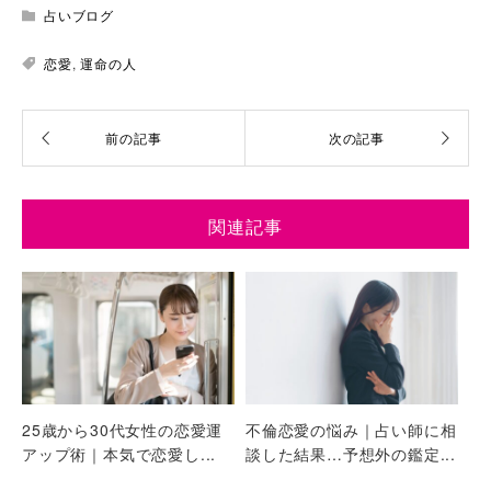
占いブログ
恋愛
,
運命の人
関連記事
25歳から30代女性の恋愛運
不倫恋愛の悩み｜占い師に相
アップ術｜本気で恋愛し...
談した結果…予想外の鑑定...