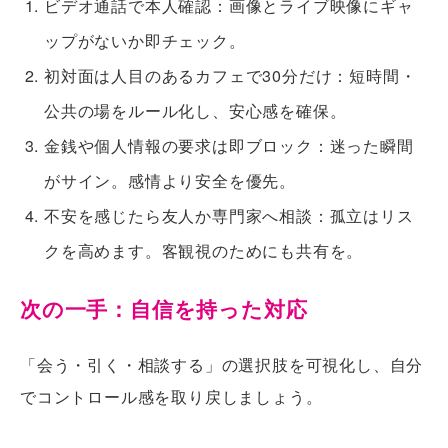
ビデオ通話で本人確認
：画像とライブ映像にギャ
ップがないか即チェック。
初対面は人目のあるカフェで30分だけ
：短時間・
公共の場をルール化し、安心感を確保。
金銭や個人情報の要求は即ブロック
：迷った瞬間
がサイン。感情より安全を優先。
不安を感じたら友人か専門家へ相談
：孤立はリス
クを高めます。客観視のためにも共有を。
次の一手：自信を持った対応
「会う・引く・相談する」の選択肢を可視化し、自分
でコントロール感を取り戻しましょう。