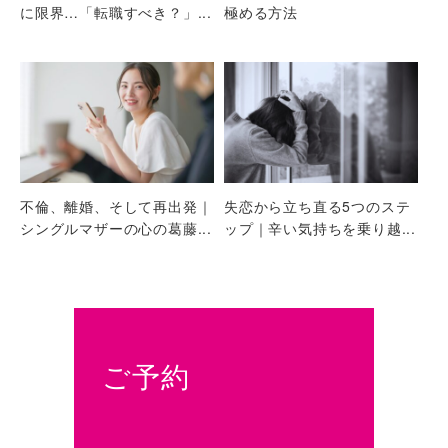
に限界…「転職すべき？」...
極める方法
不倫、離婚、そして再出発｜
失恋から立ち直る5つのステ
シングルマザーの心の葛藤...
ップ｜辛い気持ちを乗り越...
ご予約