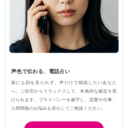
声色で伝わる、電話占い
誰にも顔を見られず、声だけで相談したいあなた
へ。ご自宅からリラックスして、本格的な鑑定を受
けられます。プライバシーを厳守し、恋愛や仕事、
人間関係のお悩みも安心してご相談ください。