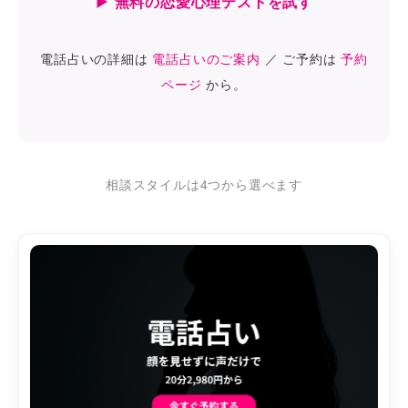
▶ 無料の恋愛心理テストを試す
電話占いの詳細は
電話占いのご案内
／ ご予約は
予約
ページ
から。
相談スタイルは4つから選べます