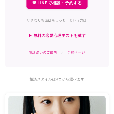
💬 LINEで相談・予約する
いきなり相談はちょっと…という方は
▶ 無料の恋愛心理テストを試す
電話占いのご案内
／
予約ページ
相談スタイルは4つから選べます