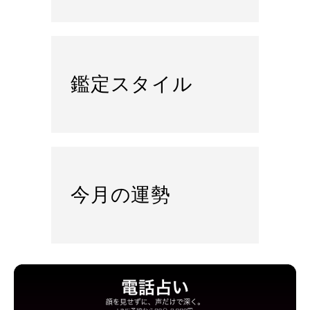
鑑定スタイル
今月の運勢