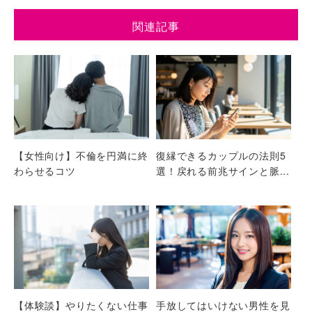
関連記事
【女性向け】不倫を円満に終
復縁できるカップルの法則5
わらせるコツ
選！戻れる前兆サインと脈...
【体験談】やりたくない仕事
手放してはいけない男性を見