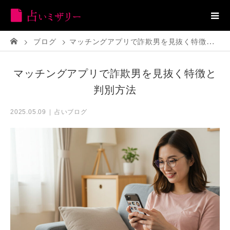
ブログ
マッチングアプリで詐欺男を見抜く特徴と判別方法
マッチングアプリで詐欺男を見抜く特徴と
判別方法
占いブログ
2025.05.09