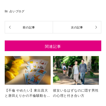
占いブログ
関連記事
【不倫 やめたい】東出昌大
彼女いるはずなのに隠す男性
と唐田えりかの不倫騒動を...
の心理と付き合い方