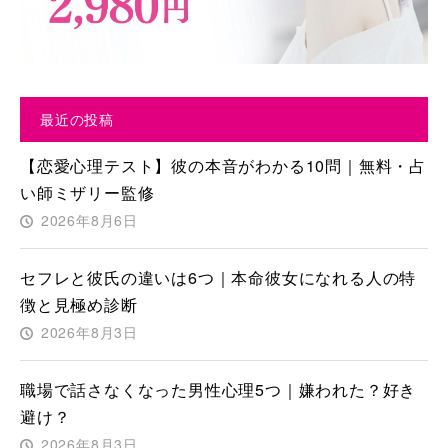
最近の投稿
【恋愛心理テスト】彼の本音がわかる10問｜無料・占
い師ミザリー監修
2026年8月6日
セフレと彼氏の違いは6つ｜本命彼女になれる人の特
徴と見極め診断
2026年8月3日
職場で話さなくなった男性心理5つ｜嫌われた？好き
避け？
2026年8月3日