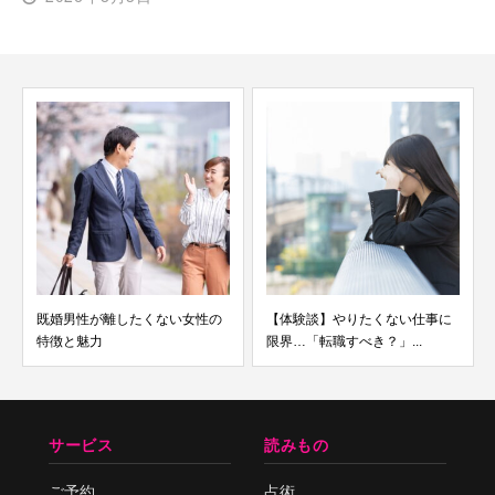
既婚男性が離したくない女性の
【体験談】やりたくない仕事に
特徴と魅力
限界…「転職すべき？」...
サービス
読みもの
ご予約
占術