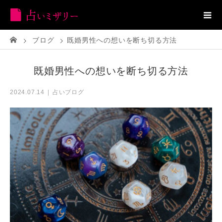
ブログ
既婚男性への想いを断ち切る方法
既婚男性への想いを断ち切る方法
占いブログ
2024.07.14