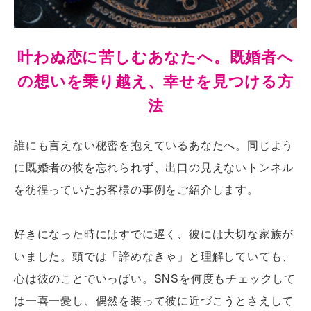
叶わぬ恋に苦しむあなたへ。既婚者へ
の想いを乗り越え、幸せを見つける方
法
誰にも言えない秘密を抱えているあなたへ。同じよう
に既婚者の彼を忘れられず、出口の見えないトンネル
を彷徨っていたお客様の事例をご紹介します。
好きになった時にはすでに遅く、彼には大切な家族が
いました。頭では「諦めなきゃ」と理解していても、
心は彼のことでいっぱい。SNSを何度もチェックして
は一喜一憂し、偶然を装って彼に近づこうとさえして