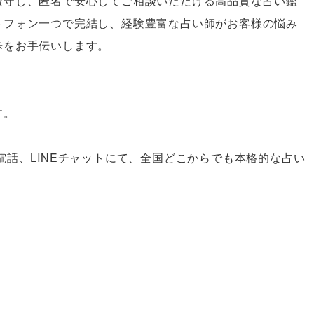
厳守し、匿名で安心してご相談いただける高品質な占い鑑
トフォン一つで完結し、経験豊富な占い師がお客様の悩み
歩をお手伝いします。
す。
電話、LINEチャットにて、全国どこからでも本格的な占い