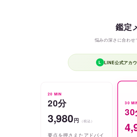
鑑定
悩みの深さに合わせ
LINE公式アカ
L
20 MIN
20分
30 MI
3
3,980
円
（税込）
4,
要点を押さえたアドバイ