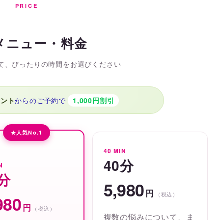
PRICE
メニュー・料金
て、ぴったりの時間をお選びください
ウント
からのご予約で
1,000円割引
人気No.1
40 MIN
40分
N
0分
5,980
円
（税込）
980
円
（税込）
複数の悩みについて、ま