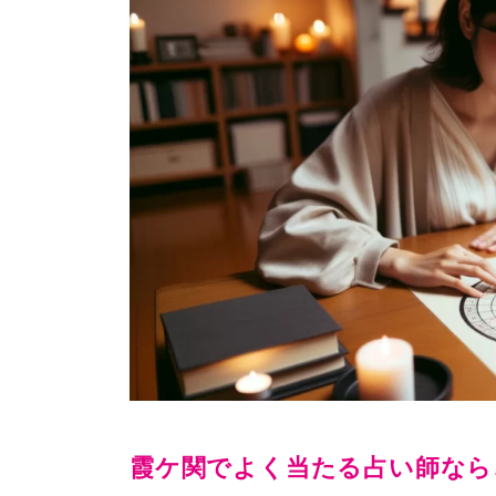
霞ケ関でよく当たる占い師なら