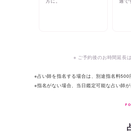
方に。
適で
※ ご予約後のお時間延長
※占い師を指名する場合は、別途指名料500
※指名がない場合、当日鑑定可能な占い師
FO