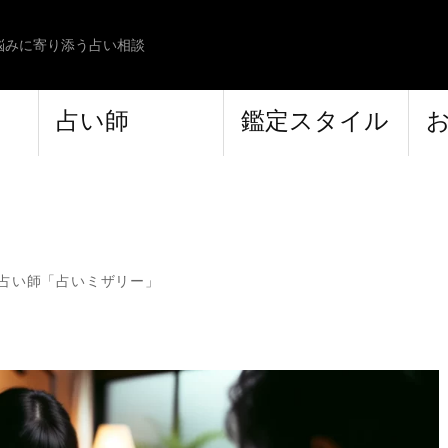
悩みに寄り添う占い相談
占い師
鑑定スタイル
占い師「占いミザリー」