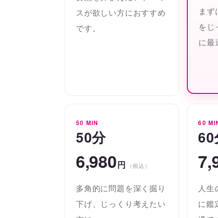
まず
スが欲しい方におすすめ
をじ
です。
に最
50 MIN
60 MI
50分
6
6,980
7,
円
（税込）
多角的に問題を深く掘り
人生
下げ、じっくり考えたい
に鑑