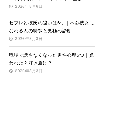
2026年8月6日
セフレと彼氏の違いは6つ｜本命彼女に
なれる人の特徴と見極め診断
2026年8月3日
職場で話さなくなった男性心理5つ｜嫌
われた？好き避け？
2026年8月3日