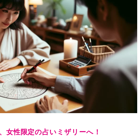
、女性限定の占いミザリーへ！