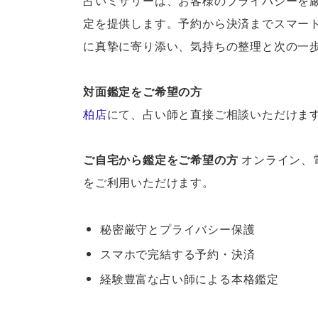
占いミザリーは、お客様のプライバシーを
定を提供します。予約から決済までスマー
に真摯に寄り添い、気持ちの整理と次の一
対面鑑定をご希望の方
柏店
にて、占い師と直接ご相談いただけま
ご自宅から鑑定をご希望の方
オンライン、
をご利用いただけます。
秘密厳守とプライバシー保護
スマホで完結する予約・決済
経験豊富な占い師による本格鑑定