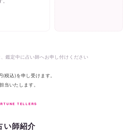
す。
は、鑑定中に占い師へお申し付けください
円(税込)を申し受けます。
が担当いたします。
RTUNE TELLERS
占い師紹介