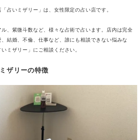
店「占いミザリー」は、女性限定の占い店です。
アル、紫微斗数など、様々な占術で占います。店内は完全
愛、結婚、不倫、仕事など、誰にも相談できない悩みな
占いミザリー」にご相談ください。
ミザリーの特徴