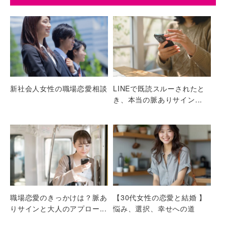
新社会人女性の職場恋愛相談
LINEで既読スルーされたと
き、本当の脈ありサイン...
職場恋愛のきっかけは？脈あ
【30代女性の恋愛と結婚 】
りサインと大人のアプロー...
悩み、選択、幸せへの道