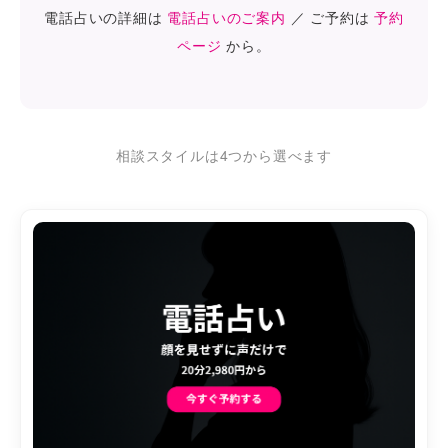
電話占いの詳細は
電話占いのご案内
／ ご予約は
予約
ページ
から。
相談スタイルは4つから選べます