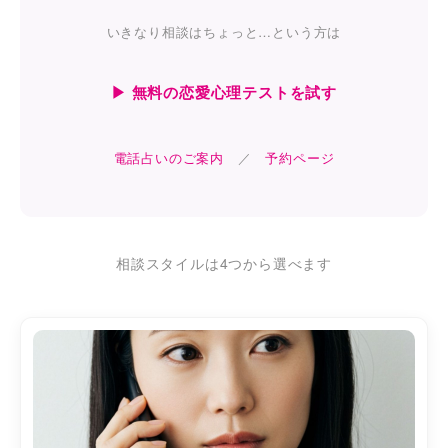
いきなり相談はちょっと…という方は
▶ 無料の恋愛心理テストを試す
電話占いのご案内
／
予約ページ
相談スタイルは4つから選べます