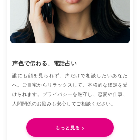
声色で伝わる、電話占い
誰にも顔を見られず、声だけで相談したいあなた
へ。ご自宅からリラックスして、本格的な鑑定を受
けられます。プライバシーを厳守し、恋愛や仕事、
人間関係のお悩みも安心してご相談ください。
もっと見る >