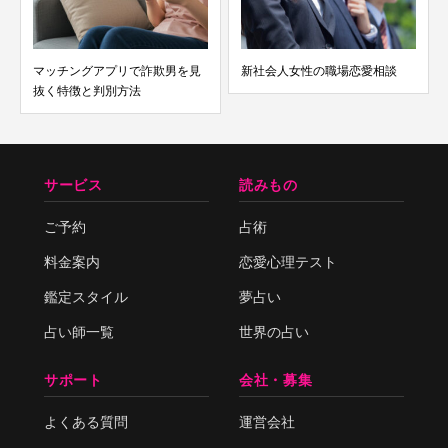
マッチングアプリで詐欺男を見
新社会人女性の職場恋愛相談
抜く特徴と判別方法
サービス
読みもの
ご予約
占術
料金案内
恋愛心理テスト
鑑定スタイル
夢占い
占い師一覧
世界の占い
サポート
会社・募集
よくある質問
運営会社