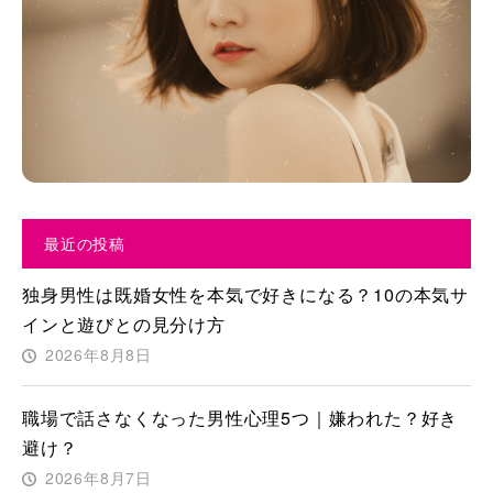
最近の投稿
独身男性は既婚女性を本気で好きになる？10の本気サ
インと遊びとの見分け方
2026年8月8日
職場で話さなくなった男性心理5つ｜嫌われた？好き
避け？
2026年8月7日