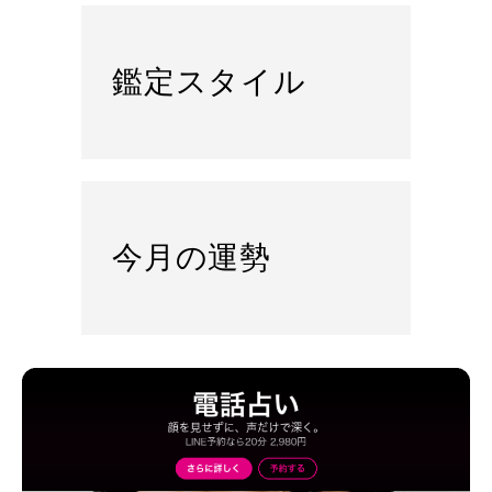
鑑定スタイル
今月の運勢