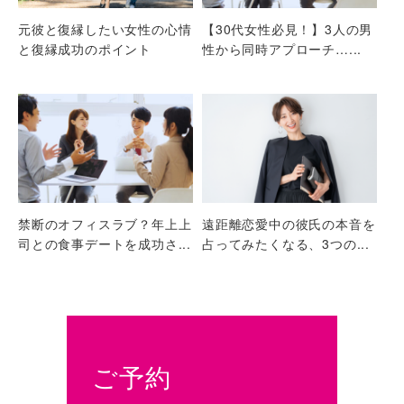
元彼と復縁したい女性の心情
【30代女性必見！】3人の男
と復縁成功のポイント
性から同時アプローチ…...
禁断のオフィスラブ？年上上
遠距離恋愛中の彼氏の本音を
司との食事デートを成功さ...
占ってみたくなる、3つの...
ご予約