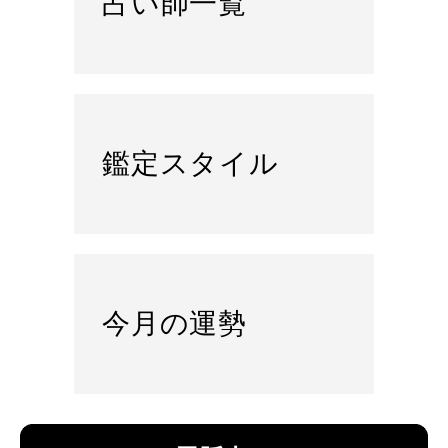
占い師一覧
鑑定スタイル
今月の運勢