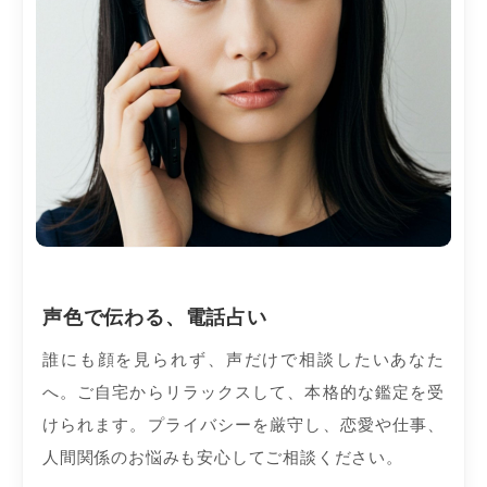
声色で伝わる、電話占い
誰にも顔を見られず、声だけで相談したいあなた
へ。ご自宅からリラックスして、本格的な鑑定を受
けられます。プライバシーを厳守し、恋愛や仕事、
人間関係のお悩みも安心してご相談ください。