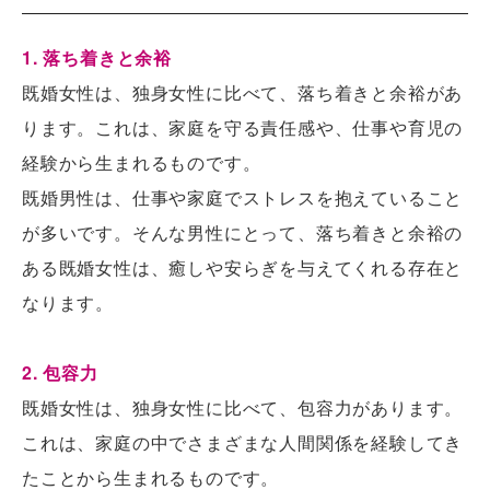
1. 落ち着きと余裕
既婚女性は、独身女性に比べて、落ち着きと余裕があ
ります。これは、家庭を守る責任感や、仕事や育児の
経験から生まれるものです。
既婚男性は、仕事や家庭でストレスを抱えていること
が多いです。そんな男性にとって、落ち着きと余裕の
ある既婚女性は、癒しや安らぎを与えてくれる存在と
なります。
2. 包容力
既婚女性は、独身女性に比べて、包容力があります。
これは、家庭の中でさまざまな人間関係を経験してき
たことから生まれるものです。