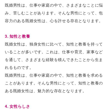
既婚男性は、仕事や家庭の中で、さまざまなことに悩
み、苦しむことがあります。そんな男性にとって、包
容力のある既婚女性は、心を許せる存在となります。
3. 知性と教養
既婚女性は、独身女性に比べて、知性と教養を持って
いることが多いです。これは、仕事や育児、家事など
を通して、さまざまな経験を積んできたことから生ま
れるものです。
既婚男性は、仕事や家庭の中で、知性と教養を求める
ことがあります。そんな男性にとって、知性と教養の
ある既婚女性は、魅力的な存在となります。
4. 女性らしさ