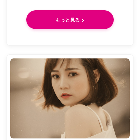
もっと見る >