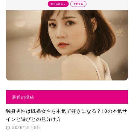
最近の投稿
独身男性は既婚女性を本気で好きになる？10の本気サ
インと遊びとの見分け方
2026年8月8日