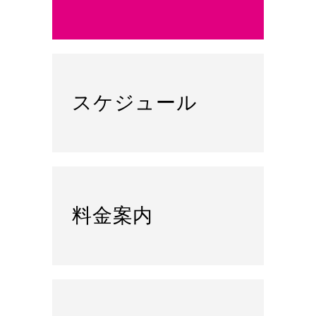
スケジュール
料金案内