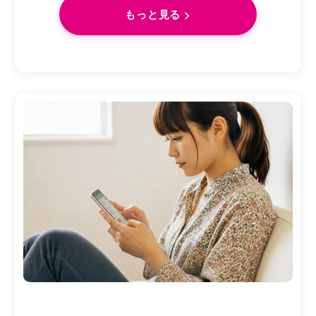
もっと見る >