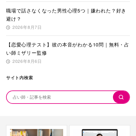
職場で話さなくなった男性心理5つ｜嫌われた？好き
避け？
2026年8月7日
【恋愛心理テスト】彼の本音がわかる10問｜無料・占
い師ミザリー監修
2026年8月6日
サイト内検索