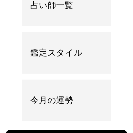
占い師一覧
鑑定スタイル
今月の運勢