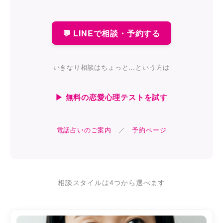
💬 LINEで相談・予約する
いきなり相談はちょっと…という方は
▶ 無料の恋愛心理テストを試す
電話占いのご案内
／
予約ページ
相談スタイルは4つから選べます