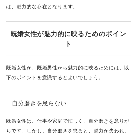
は、魅力的な存在となります。
既婚女性が魅力的に映るためのポイン
ト
既婚女性が、既婚男性から魅力的に映るためには、以
下のポイントを意識するとよいでしょう。
自分磨きを怠らない
既婚女性は、仕事や家庭で忙しく、自分磨きを怠りが
ちです。しかし、自分磨きを怠ると、魅力が失われ、