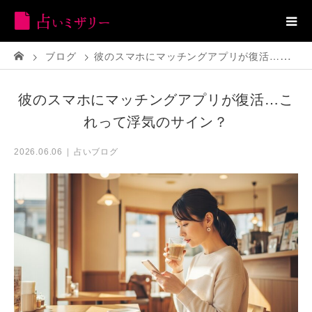
ブログ
彼のスマホにマッチングアプリが復活…これって浮気のサイン？
彼のスマホにマッチングアプリが復活…こ
れって浮気のサイン？
占いブログ
2026.06.06