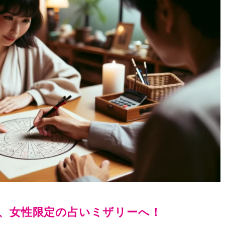
、女性限定の占いミザリーへ！