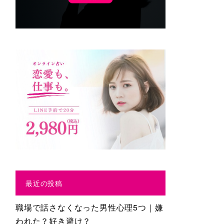
最近の投稿
職場で話さなくなった男性心理5つ｜嫌
われた？好き避け？