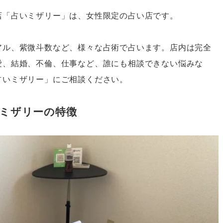
店「占いミザリー」は、女性限定の占い店です。
アル、紫微斗数など、様々な占術で占います。店内は完全
愛、結婚、不倫、仕事など、誰にも相談できない悩みな
占いミザリー」にご相談ください。
ミザリーの特徴