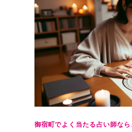
御宿町でよく当たる占い師なら