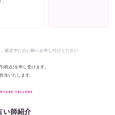
す。
は、鑑定中に占い師へお申し付けください
円(税込)を申し受けます。
が担当いたします。
RTUNE TELLERS
占い師紹介