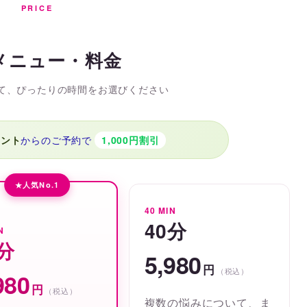
PRICE
メニュー・料金
て、ぴったりの時間をお選びください
ウント
からのご予約で
1,000円割引
人気No.1
40 MIN
40分
N
0分
5,980
円
（税込）
980
円
（税込）
複数の悩みについて、ま