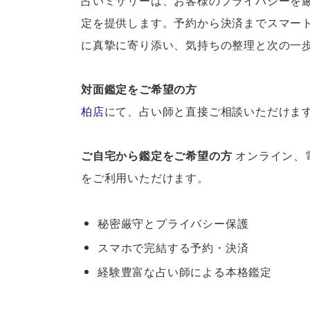
占いミザリーは、お客様のプライバシーを
定を提供します。予約から決済までスマー
に真摯に寄り添い、気持ちの整理と次の一
対面鑑定をご希望の方
柏店
にて、占い師と直接ご相談いただけま
ご自宅から鑑定をご希望の方
オンライン、
をご利用いただけます。
秘密厳守とプライバシー保護
スマホで完結する予約・決済
経験豊富な占い師による本格鑑定