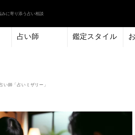
悩みに寄り添う占い相談
占い師
鑑定スタイル
占い師「占いミザリー」