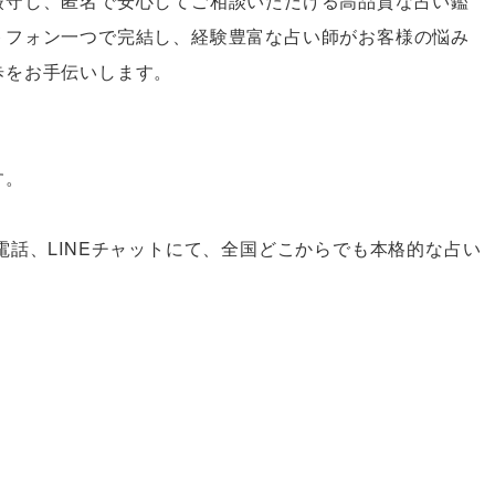
厳守し、匿名で安心してご相談いただける高品質な占い鑑
トフォン一つで完結し、経験豊富な占い師がお客様の悩み
歩をお手伝いします。
す。
電話、LINEチャットにて、全国どこからでも本格的な占い