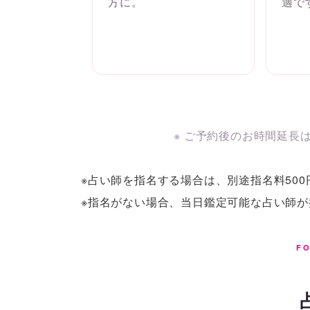
方に。
適で
※ ご予約後のお時間延長
※占い師を指名する場合は、別途指名料500
※指名がない場合、当日鑑定可能な占い師
FO