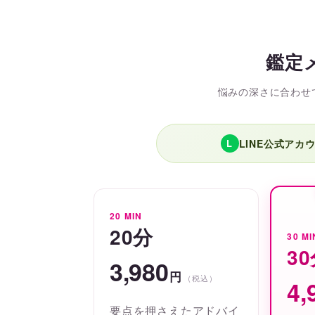
鑑定
悩みの深さに合わせ
LINE公式アカ
L
20 MIN
20分
30 MI
3
3,980
円
（税込）
4,
要点を押さえたアドバイ