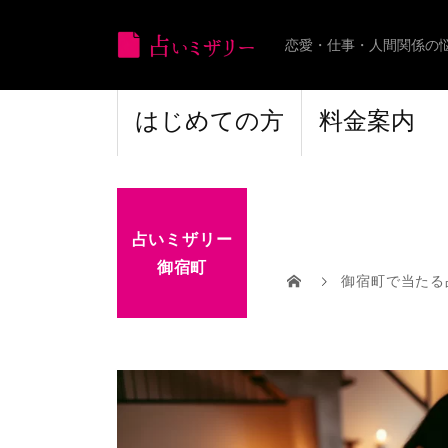
恋愛・仕事・人間関係の
はじめての方
料金案内
占いミザリー
御宿町
御宿町で当たる