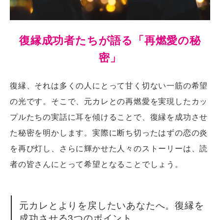
復縁成功者たちが語る「再燃愛の秘
密」
復縁、それは多くの人にとって甘く切ない一筋の希望
の光です。そこで、元カレとの再燃愛を実現したカッ
プルたちの実話に耳を傾けることで、復縁を成功させ
た秘密を明かします。実際に断ち切ったはずの恋の炎
を再び灯し、さらに輝かせた人々のストーリーは、読
者の皆さんにとって希望となることでしょう。
元カレとよりを戻したいあなたへ。復縁を
成功させる3つのポイント