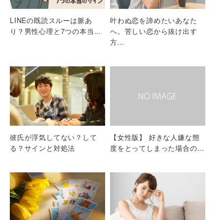
LINEの既読スルーは脈あ
叶わぬ恋を諦めたいあなた
り？男性心理と7つの本当...
へ。苦しい恋から抜け出す
方...
彼氏が浮気してない？して
【女性版】 好きな人嫌な態
る？サインと対処法
度をとってしまった場合の...