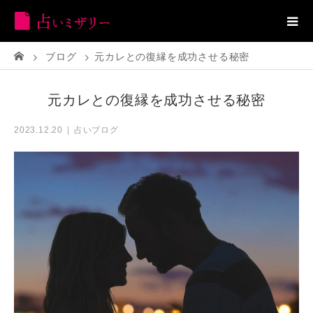
ブログ
元カレとの復縁を成功させる秘密
元カレとの復縁を成功させる秘密
占いブログ
2023.12.20