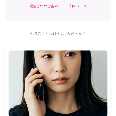
電話占いのご案内
／
予約ページ
相談スタイルは4つから選べます