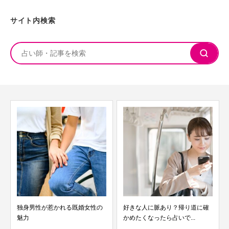
サイト内検索
独身男性が惹かれる既婚女性の
好きな人に脈あり？帰り道に確
魅力
かめたくなったら占いで...