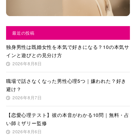
最近の投稿
独身男性は既婚女性を本気で好きになる？10の本気サ
インと遊びとの見分け方
2026年8月8日
職場で話さなくなった男性心理5つ｜嫌われた？好き
避け？
2026年8月7日
【恋愛心理テスト】彼の本音がわかる10問｜無料・占
い師ミザリー監修
2026年8月6日