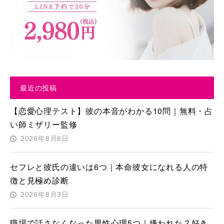
最近の投稿
【恋愛心理テスト】彼の本音がわかる10問｜無料・占
い師ミザリー監修
2026年8月6日
セフレと彼氏の違いは6つ｜本命彼女になれる人の特
徴と見極め診断
2026年8月3日
職場で話さなくなった男性心理5つ｜嫌われた？好き