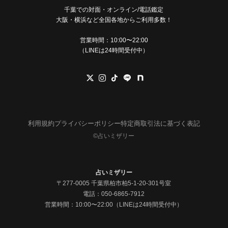
千葉での対面・オンライン/電話鑑定
大阪・横浜など全国各地からご利用多数！
営業時間：10:00〜22:00
（LINEは24時間受付中）
利用規約
プライバシーポリシー
特定商取引法に基づく表記
©︎占いミザリー
占いミザリー
〒277-0005 千葉県柏市柏5-1-20-301号室
電話：
050-6865-7912
営業時間：10:00〜22:00（LINEは24時間受付中）