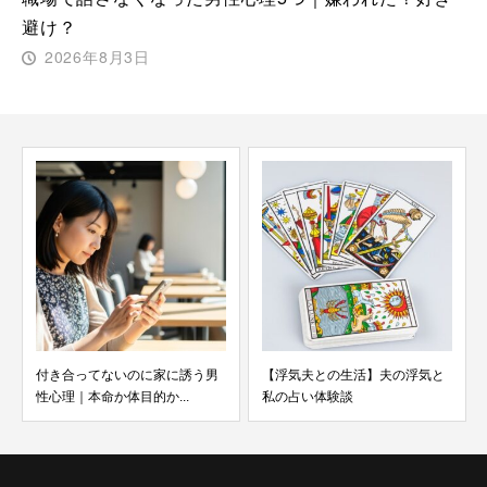
避け？
2026年8月3日
付き合ってないのに家に誘う男
【浮気夫との生活】夫の浮気と
性心理｜本命か体目的か...
私の占い体験談