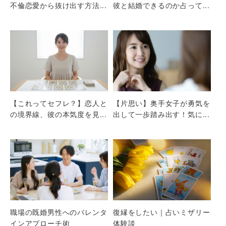
不倫恋愛から抜け出す方法...
彼と結婚できるのか占って...
【これってセフレ？】恋人と
【片思い】奥手女子が勇気を
の境界線、彼の本気度を見...
出して一歩踏み出す！気に...
職場の既婚男性へのバレンタ
復縁をしたい｜占いミザリー
インアプローチ術
体験談