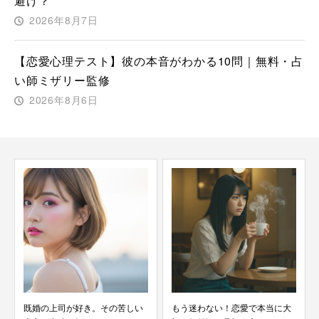
避け？
2026年8月7日
【恋愛心理テスト】彼の本音がわかる10問｜無料・占
い師ミザリー監修
2026年8月6日
既婚の上司が好き。その苦しい
もう迷わない！恋愛で本当に大