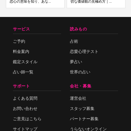
恋心の意味を知り、あな...
切な価値観の見極め方｜...
サービス
読みもの
ご予約
占術
料金案内
恋愛心理テスト
鑑定スタイル
夢占い
占い師一覧
世界の占い
サポート
会社・募集
よくある質問
運営会社
お問い合わせ
スタッフ募集
ご意見はこちら
パートナー募集
サイトマップ
うらないオンライン