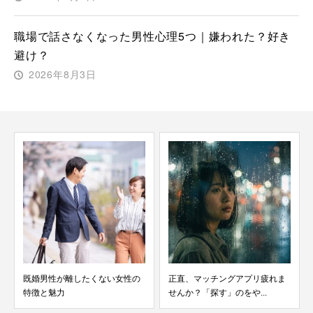
職場で話さなくなった男性心理5つ｜嫌われた？好き
避け？
2026年8月3日
既婚男性が離したくない女性の
正直、マッチングアプリ疲れま
特徴と魅力
せんか？「探す」のをや...