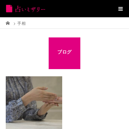
手相
ブログ