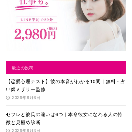
最近の投稿
【恋愛心理テスト】彼の本音がわかる10問｜無料・占
い師ミザリー監修
2026年8月6日
セフレと彼氏の違いは6つ｜本命彼女になれる人の特
徴と見極め診断
2026年8月3日