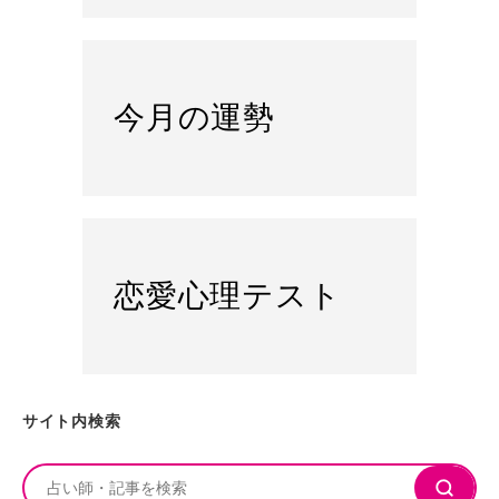
今月の運勢
恋愛心理テスト
サイト内検索