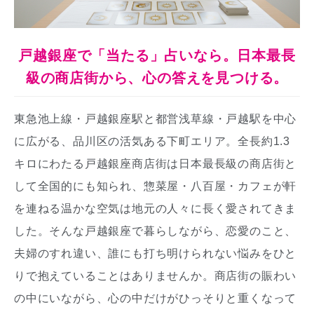
戸越銀座で「当たる」占いなら。日本最長
級の商店街から、心の答えを見つける。
東急池上線・戸越銀座駅と都営浅草線・戸越駅を中心
に広がる、品川区の活気ある下町エリア。全長約1.3
キロにわたる戸越銀座商店街は日本最長級の商店街と
して全国的にも知られ、惣菜屋・八百屋・カフェが軒
を連ねる温かな空気は地元の人々に長く愛されてきま
した。そんな戸越銀座で暮らしながら、恋愛のこと、
夫婦のすれ違い、誰にも打ち明けられない悩みをひと
りで抱えていることはありませんか。商店街の賑わい
の中にいながら、心の中だけがひっそりと重くなって