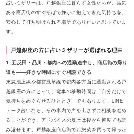
占いミザリーは、戸越銀座に暮らす女性たちが、活気
ある商店街のすぐそばで静かに抱えてきた気持ちを、
安心して打ち明けられる場所でありたいと思っていま
す。
戸越銀座の方に占いミザリーが選ばれる理由
1. 五反田・品川・都内への通勤途中も、商店街の帰り
道も——好きな時間にすぐ相談できる
東急池上線や都営浅草線で都内各方面に通勤される戸
越銀座の方にとって、電車の移動時間は「自分だけで
気持ちをめぐらせるひととき」でもあります。LINE
トーク占いなら、その車内で声を出さずに相談を進め
ることができ、アドバイスの履歴は後から何度でも読
み返せます。戸越銀座商店街でお惣菜を買って帰った