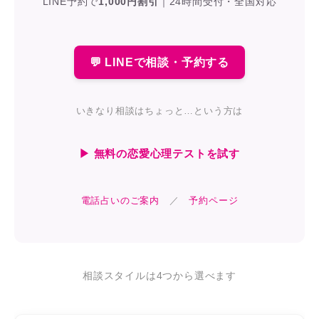
LINE予約で
1,000円割引
｜
24時間受付・全国対応
💬 LINEで相談・予約する
いきなり相談はちょっと…という方は
▶ 無料の恋愛心理テストを試す
電話占いのご案内
／
予約ページ
相談スタイルは4つから選べます