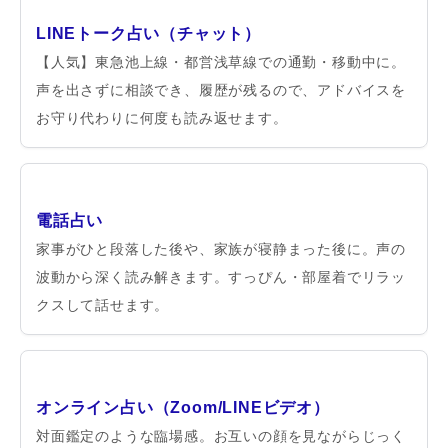
LINEトーク占い（チャット）
【人気】東急池上線・都営浅草線での通勤・移動中に。
声を出さずに相談でき、履歴が残るので、アドバイスを
お守り代わりに何度も読み返せます。
電話占い
家事がひと段落した後や、家族が寝静まった後に。声の
波動から深く読み解きます。すっぴん・部屋着でリラッ
クスして話せます。
オンライン占い（Zoom/LINEビデオ）
対面鑑定のような臨場感。お互いの顔を見ながらじっく