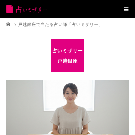
戸越銀座で当たる占い師「占いミザリー」
占いミザリー
戸越銀座