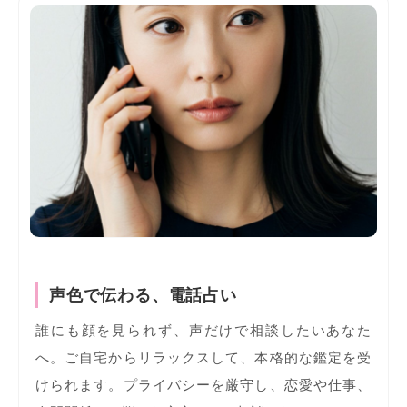
声色で伝わる、電話占い
誰にも顔を見られず、声だけで相談したいあなた
へ。ご自宅からリラックスして、本格的な鑑定を受
けられます。プライバシーを厳守し、恋愛や仕事、