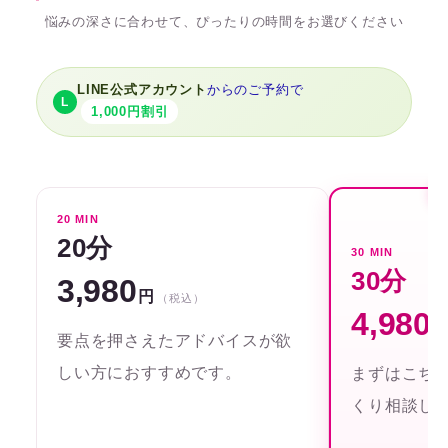
悩みの深さに合わせて、ぴったりの時間をお選びください
LINE公式アカウント
からのご予約で
L
1,000円割引
20 MIN
20分
30 MIN
30分
3,980
円
（税込）
4,980
要点を押さえたアドバイスが欲
しい方におすすめです。
まずはこち
くり相談し