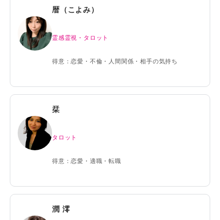
暦（こよみ）
霊感霊視・タロット
得意：恋愛・不倫・人間関係・相手の気持ち
栞
タロット
得意：恋愛・適職・転職
潤 澪