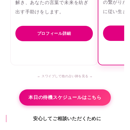
の繋がりが
解き、あなたの言葉で未来を紡ぎ
に従い生き
出す手助けをします。
プ
プロフィール詳細
本日の待機スケジュールはこちら
安心してご相談いただくために