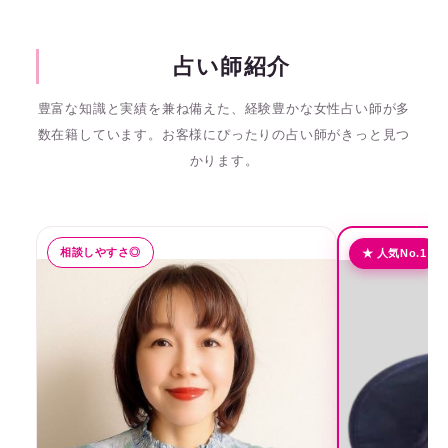
占い師紹介
豊富な知識と実績を兼ね備えた、経験豊かな女性占い師が多
数在籍しています。
お客様にぴったりの占い師がきっと見つ
かります。
相談しやすさ◎
★ 人気No.1