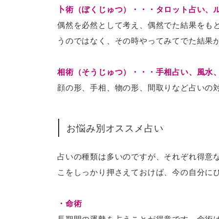
卜術（ぼくじゅつ）・・・タロット占い、
偶然を必然として考え、偶然でた結果をも
うのではなく、その時やってみてでた結果
相術（そうじゅつ）・・・手相占い、風水
顔の形、手相、物の形、間取りなど占いの
お悩み別オススメ占い
占いの種類は多いのですが、それぞれ得意
こをしっかり押さえておけば、今の自分に
・命術
長期間の運勢を占うことが得意です。命術