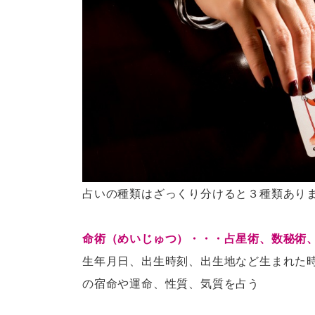
占いの種類はざっくり分けると３種類あり
命術（めいじゅつ）・・・占星術、数秘術
生年月日、出生時刻、出生地など生まれた
の宿命や運命、性質、気質を占う