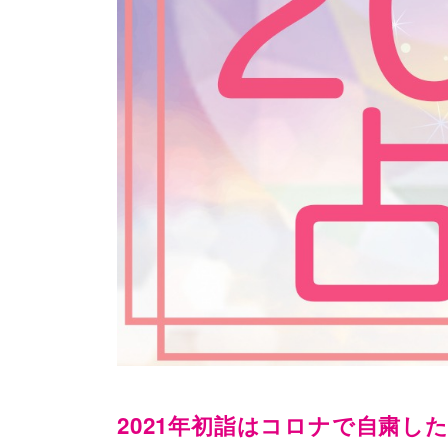
2021年初詣はコロナで自粛し