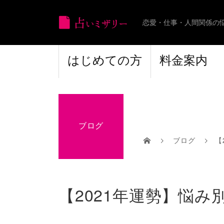
恋愛・仕事・人間関係の
はじめての方
料金案内
ブログ
ブログ
【
【2021年運勢】悩