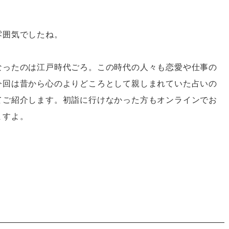
雰囲気でしたね。
なったのは江戸時代ごろ。この時代の人々も恋愛や仕事の
今回は昔から心のよりどころとして親しまれていた占いの
てご紹介します。初詣に行けなかった方もオンラインでお
ますよ。