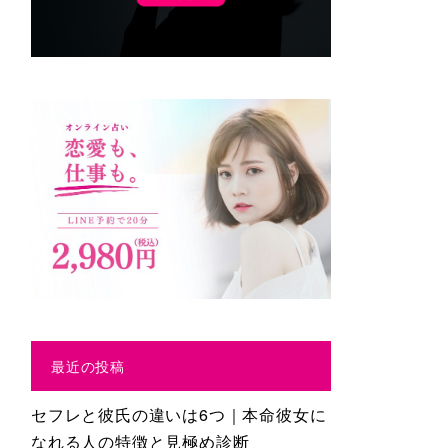
最近の投稿
セフレと彼氏の違いは6つ｜本命彼女に
なれる人の特徴と見極め診断