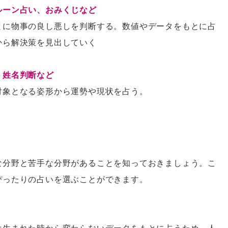
ルーン占い、おみくじなど
とに物事の良し悪しを判断する。数値やデータをもとに占
から解決策を見出していく
、姓名判断など
対象となる姿形から運勢や現状を占う。
な分野と苦手な分野があることを知っておきましょう。こ
ぴったりの占いを選ぶことができます。
は生まれた時から変わらないデータをもとに占うため、人