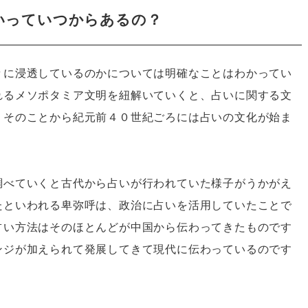
いっていつからあるの？
々に浸透しているのかについては明確なことはわかってい
れるメソポタミア文明を紐解いていくと、占いに関する文
。そのことから紀元前４０世紀ごろには占いの文化が始ま
調べていくと古代から占いが行われていた様子がうかがえ
たといわれる卑弥呼は、政治に占いを活用していたことで
占い方法はそのほとんどが中国から伝わってきたものです
ンジが加えられて発展してきて現代に伝わっているのです