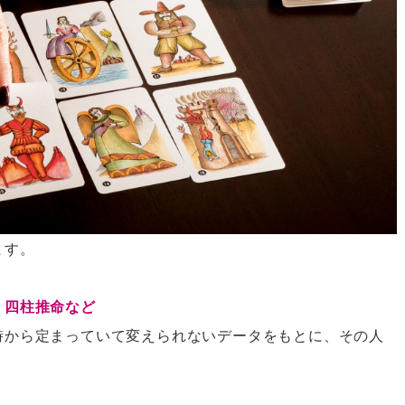
ます。
、四柱推命など
時から定まっていて変えられないデータをもとに、その人