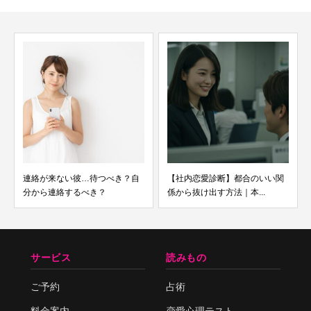
連絡が来ない彼…待つべき？自
【社内恋愛診断】都合のいい関
分から連絡するべき？
係から抜け出す方法｜本...
サービス
読みもの
ご予約
占術