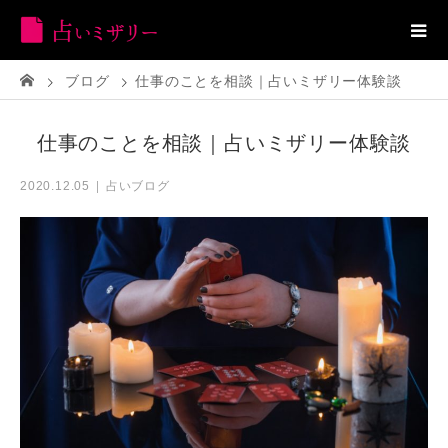
ブログ
仕事のことを相談｜占いミザリー体験談
仕事のことを相談｜占いミザリー体験談
占いブログ
2020.12.05