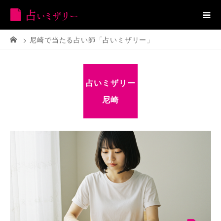
尼崎で当たる占い師「占いミザリー」
占いミザリー
尼崎