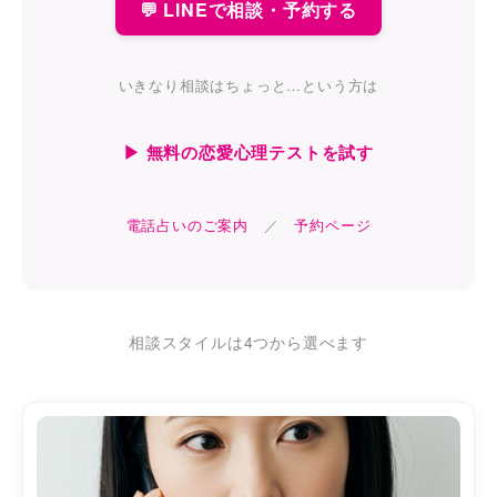
💬 LINEで相談・予約する
いきなり相談はちょっと…という方は
▶ 無料の恋愛心理テストを試す
電話占いのご案内
／
予約ページ
相談スタイルは4つから選べます