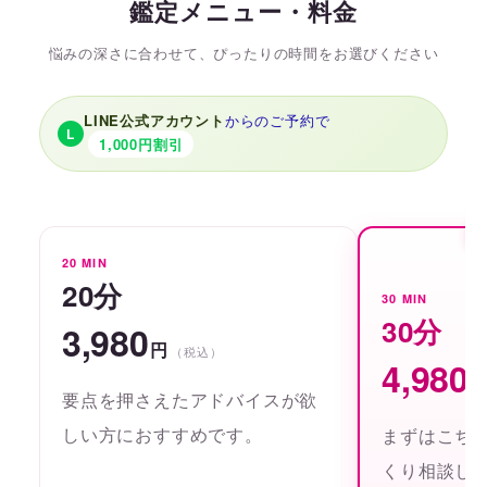
鑑定メニュー・料金
悩みの深さに合わせて、ぴったりの時間をお選びください
LINE公式アカウント
からのご予約で
L
1,000円割引
20 MIN
20分
30 MIN
30分
3,980
円
（税込）
4,980
要点を押さえたアドバイスが欲
しい方におすすめです。
まずはこち
くり相談し