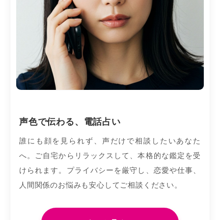
声色で伝わる、電話占い
誰にも顔を見られず、声だけで相談したいあなた
へ。ご自宅からリラックスして、本格的な鑑定を受
けられます。プライバシーを厳守し、恋愛や仕事、
人間関係のお悩みも安心してご相談ください。