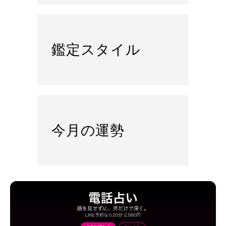
鑑定スタイル
今月の運勢