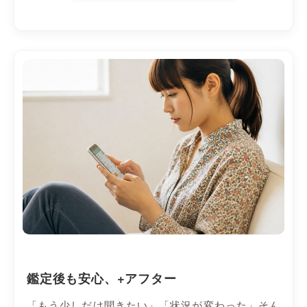
鑑定後も安心、+アフター
「もう少しだけ聞きたい」「状況が変わった」そん