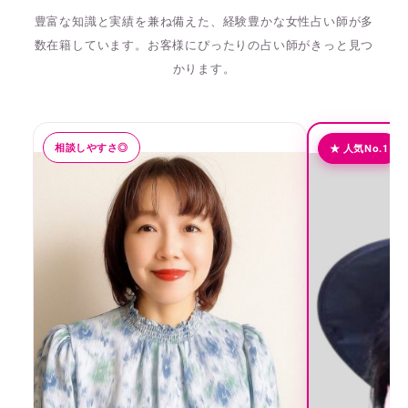
豊富な知識と実績を兼ね備えた、経験豊かな女性占い師が多
数在籍しています。
お客様にぴったりの占い師がきっと見つ
かります。
相談しやすさ◎
★ 人気No.1