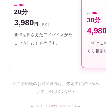
20 MIN
20分
30 MIN
30分
3,980
円
（税込）
4,980
要点を押さえたアドバイスが欲
しい方におすすめです。
まずはこち
くり相談し
※ ご予約後のお時間延長は、鑑定中に占い師へ
お申し付けください