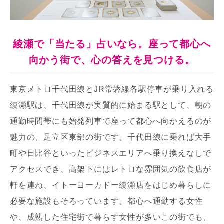
綾瀬で「当たる」占いなら。座って都心へ
向かう街で、心の答えを見つける。
東京メトロ千代田線とJR常磐線各駅停車が乗り入れる
綾瀬駅は、千代田線が実質的に始まる駅として、朝の
通勤時間帯にも始発列車で座って都心へ向かえるのが
魅力の、足立区東部の街です。千代田線に乗れば大手
町や日比谷といったビジネスエリアへ乗り換えなしで
アクセスでき、高架下にはレトロな雰囲気の飲食店が
軒を連ね、イトーヨーカドー綾瀬店をはじめ暮らしに
必要な施設もそろっています。都心へ通勤する女性
や、成熟した住宅街で暮らす女性が多いこの街でも、