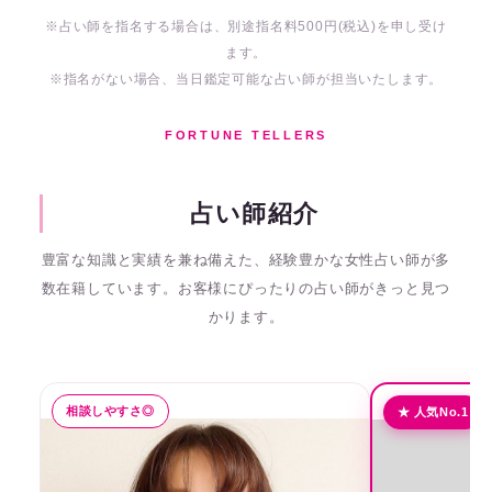
※占い師を指名する場合は、別途指名料500円(税込)を申し受け
ます。
※指名がない場合、当日鑑定可能な占い師が担当いたします。
FORTUNE TELLERS
占い師紹介
豊富な知識と実績を兼ね備えた、経験豊かな女性占い師が多
数在籍しています。
お客様にぴったりの占い師がきっと見つ
かります。
相談しやすさ◎
★ 人気No.1