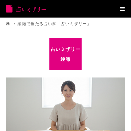
綾瀬で当たる占い師「占いミザリー」
占いミザリー
綾瀬