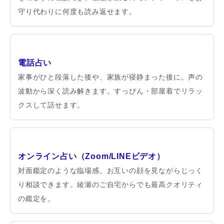
守り代わりに何度も読み返せます。
電話占い
家事がひと段落した後や、家族が寝静まった後に。声の
波動から深く読み解きます。すっぴん・部屋着でリラッ
クスして話せます。
オンライン占い（Zoom/LINEビデオ）
対面鑑定のような臨場感。お互いの顔を見ながらじっく
り相談できます。綾瀬のご自宅からでも最高クオリティ
の鑑定を。