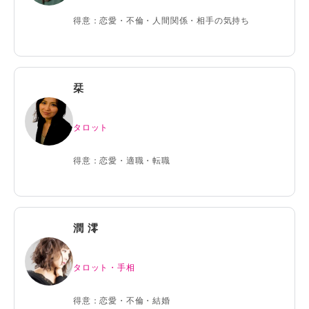
得意：恋愛・不倫・人間関係・相手の気持ち
栞
タロット
得意：恋愛・適職・転職
潤 澪
タロット・手相
得意：恋愛・不倫・結婚