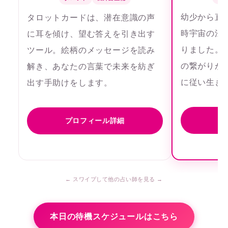
幼少から直
タロットカードは、潜在意識の声
時宇宙の法
に耳を傾け、望む答えを引き出す
りました。
ツール。絵柄のメッセージを読み
の繋がりが
解き、あなたの言葉で未来を紡ぎ
に従い生き
出す手助けをします。
プ
プロフィール詳細
本日の待機スケジュールはこちら