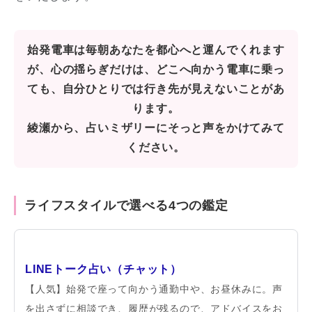
始発電車は毎朝あなたを都心へと運んでくれます
が、心の揺らぎだけは、どこへ向かう電車に乗っ
ても、自分ひとりでは行き先が見えないことがあ
ります。
綾瀬から、占いミザリーにそっと声をかけてみて
ください。
ライフスタイルで選べる4つの鑑定
LINEトーク占い（チャット）
【人気】始発で座って向かう通勤中や、お昼休みに。声
を出さずに相談でき、履歴が残るので、アドバイスをお