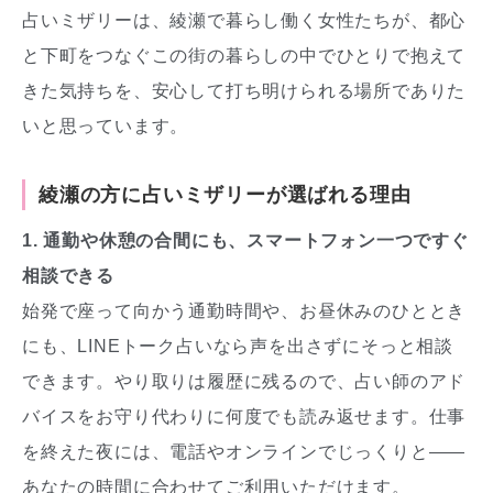
占いミザリーは、綾瀬で暮らし働く女性たちが、都心
と下町をつなぐこの街の暮らしの中でひとりで抱えて
きた気持ちを、安心して打ち明けられる場所でありた
いと思っています。
綾瀬の方に占いミザリーが選ばれる理由
1. 通勤や休憩の合間にも、スマートフォン一つですぐ
相談できる
始発で座って向かう通勤時間や、お昼休みのひととき
にも、LINEトーク占いなら声を出さずにそっと相談
できます。やり取りは履歴に残るので、占い師のアド
バイスをお守り代わりに何度でも読み返せます。仕事
を終えた夜には、電話やオンラインでじっくりと——
あなたの時間に合わせてご利用いただけます。