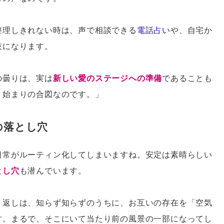
整理しきれない時は、声で相談できる
電話占い
や、自宅か
肢になります。
の曇りは、実は
新しい愛のステージへの準備
であることも
、始まりの合図なのです。」
の落とし穴
日常がルーティン化してしまいますね。安定は素晴らしい
とし穴
も潜んでいます。
り返しは、知らず知らずのうちに、お互いの存在を「空気
す。まるで、そこにいて当たり前の風景の一部になってし