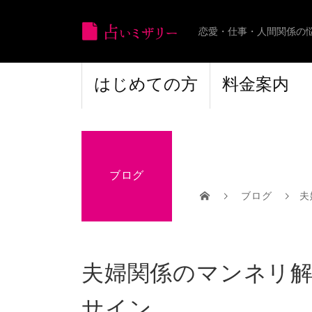
恋愛・仕事・人間関係の
はじめての方
料金案内
ブログ
ブログ
夫
夫婦関係のマンネリ解
サイン