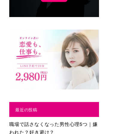
最近の投稿
職場で話さなくなった男性心理5つ｜嫌
われた？好き避け？