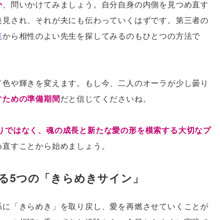
か
、問いかけてみましょう。自分自身の内側を見つめ直す
発見され、それが夫にも伝わっていくはずです。第三者の
覧
から相性のよい先生を探してみるのもひとつの方法で
て色や輝きを変えます。もし今、二人のオーラが少し曇り
すための準備期間
だと信じてくださいね。
りではなく、魂の成長と新たな愛の形を模索する大切なプ
め直すことから始めましょう。
る5つの「きらめきサイン」
係に「きらめき」を取り戻し、愛を再燃させていくことが