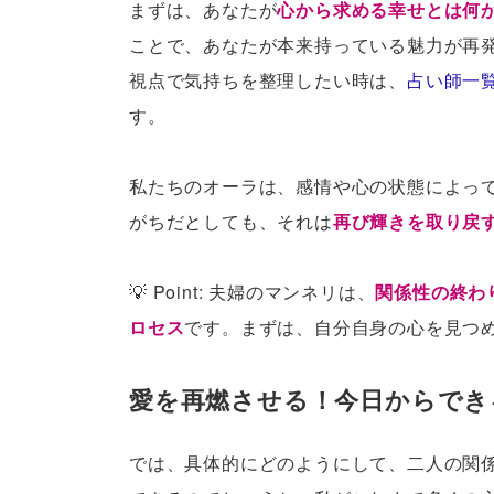
まずは、あなたが
心から求める幸せとは何
ことで、あなたが本来持っている魅力が再
視点で気持ちを整理したい時は、
占い師一
す。
私たちのオーラは、感情や心の状態によっ
がちだとしても、それは
再び輝きを取り戻
💡 Point: 夫婦のマンネリは、
関係性の終わ
ロセス
です。まずは、自分自身の心を見つ
愛を再燃させる！今日からでき
では、具体的にどのようにして、二人の関