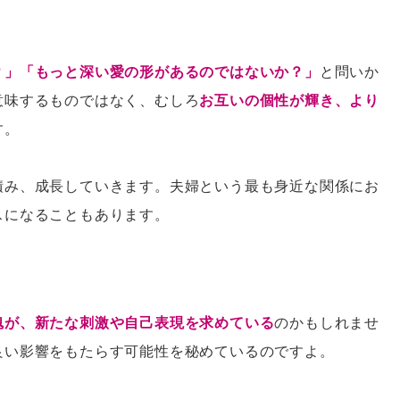
？」「もっと深い愛の形があるのではないか？」
と問いか
意味するものではなく、むしろ
お互いの個性が輝き、より
す。
積み、成長していきます。夫婦という最も身近な関係にお
スになることもあります。
魂が、新たな刺激や自己表現を求めている
のかもしれませ
良い影響をもたらす可能性を秘めているのですよ。